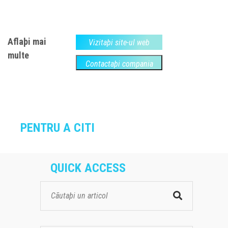
Aflaþi mai
Vizitaþi site-ul web
multe
Contactaþi compania
PENTRU A CITI
QUICK ACCESS