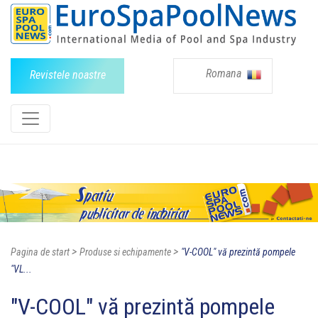
Romana
Revistele noastre
>
>
Pagina de start
Produse si echipamente
"V-COOL" vă prezintă pompele
"VL...
"V-COOL" vă prezintă pompele