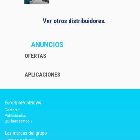
Ver otros distribuidores.
ANUNCIOS
OFERTAS
APLICACIONES
EuroSpaPoolNews
Contacto
Publicidades
Quiénes somos ?
Las marcas del grupo