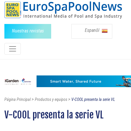
Espanõl
Nuestras revistas
>
>
Página Principal
Productos y equipos
V-COOL presenta la serie VL
V-COOL presenta la serie VL