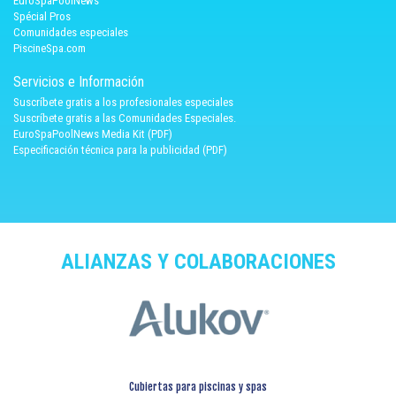
EuroSpaPoolNews
Spécial Pros
Comunidades especiales
PiscineSpa.com
Servicios e Información
Suscríbete gratis a los profesionales especiales
Suscríbete gratis a las Comunidades Especiales.
EuroSpaPoolNews Media Kit (PDF)
Especificación técnica para la publicidad (PDF)
ALIANZAS Y COLABORACIONES
Cubiertas para piscinas y spas