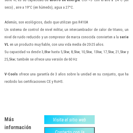
seco) , aire a 19°C (en húmedo), agua a 27°C.
Además, son ecológicos, dado que utilizan gas R410A
Un sistema de control de nivel militar, un intercambiador de calor de titanio, un
nivel de ruido reducido y un compresor de marca conocida convierten a la
serie
VL
en un producto muy fiable, con una vida media de 20-25 años.
Su capacidad va desde 3,8kw hasta 5,5kw, 8,5kw, 10,5kw, 13kw, 17,5kw, 21,5kw y
25,5kw; también se ofrece una versión de 60 Hz
V-Cools
ofrece una garantía de 3 años sobre la unidad en su conjunto, que ha
recibido las certificaciones CE y RoHS.
Más
Visita el sitio web
información
Contacto con la