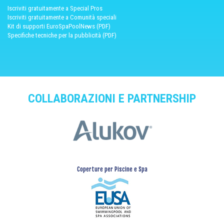
Iscriviti gratuitamente a Special Pros
Iscriviti gratuitamente a Comunità speciali
Kit di supporti EuroSpaPoolNews (PDF)
Specifiche tecniche per la pubblicità (PDF)
COLLABORAZIONI E PARTNERSHIP
Coperture per Piscine e Spa