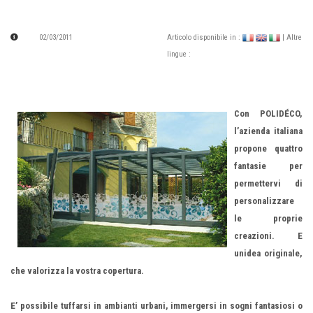
02/03/2011
Articolo disponibile in :
| Altre
lingue :
Con POLIDÉCO,
l’azienda italiana
propone quattro
fantasie per
permettervi di
personalizzare
le proprie
creazioni.
E
unidea originale,
che valorizza la vostra copertura.
E’ possibile tuffarsi in ambianti urbani, immergersi in sogni fantasiosi o