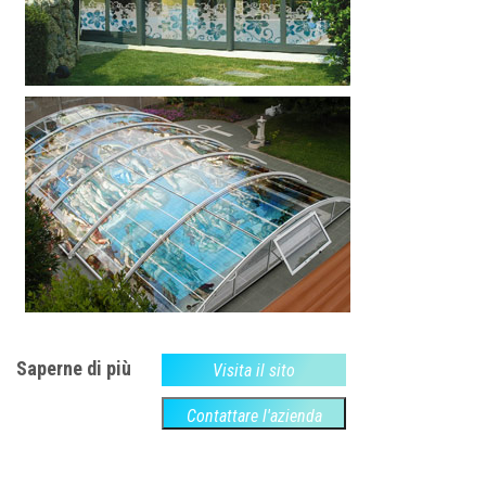
Saperne di più
Visita il sito
Contattare l'azienda