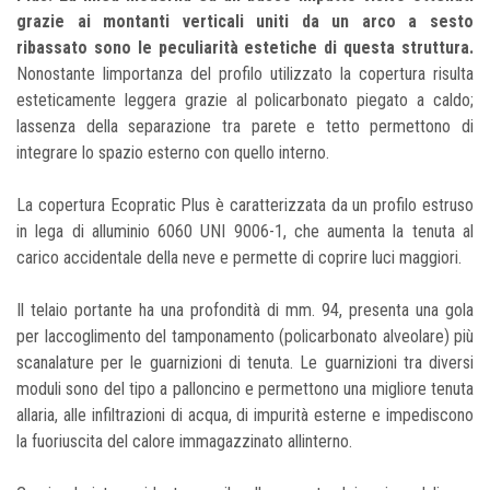
grazie ai montanti verticali uniti da un arco a sesto
ribassato sono le peculiarità estetiche di questa struttura.
Nonostante limportanza del profilo utilizzato la copertura risulta
esteticamente leggera grazie al policarbonato piegato a caldo;
lassenza della separazione tra parete e tetto permettono di
integrare lo spazio esterno con quello interno.
La copertura Ecopratic Plus è caratterizzata da un profilo estruso
in lega di alluminio 6060 UNI 9006-1, che aumenta la tenuta al
carico accidentale della neve e permette di coprire luci maggiori.
Il telaio portante ha una profondità di mm. 94, presenta una gola
per laccoglimento del tamponamento (policarbonato alveolare) più
scanalature per le guarnizioni di tenuta. Le guarnizioni tra diversi
moduli sono del tipo a palloncino e permettono una migliore tenuta
allaria, alle infiltrazioni di acqua, di impurità esterne e impediscono
la fuoriuscita del calore immagazzinato allinterno.