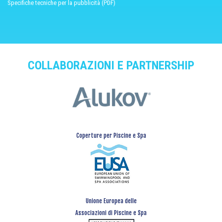
Specifiche tecniche per la pubblicità (PDF)
COLLABORAZIONI E PARTNERSHIP
Coperture per Piscine e Spa
Unione Europea delle
Associazioni di Piscine e Spa