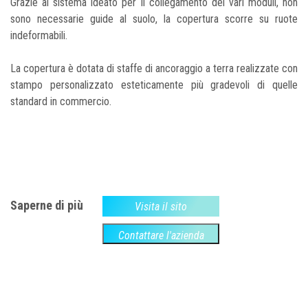
Grazie al sistema ideato per il collegamento dei vari moduli, non
sono necessarie guide al suolo, la copertura scorre su ruote
indeformabili.
La copertura è dotata di staffe di ancoraggio a terra realizzate con
stampo personalizzato esteticamente più gradevoli di quelle
standard in commercio.
Saperne di più
Visita il sito
Contattare l'azienda