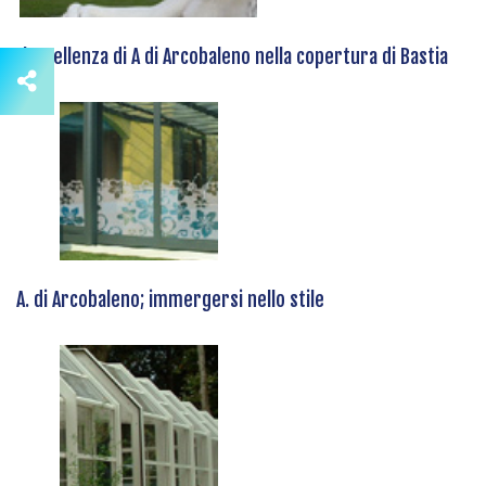
L’eccellenza di A di Arcobaleno nella copertura di Bastia
A. di Arcobaleno; immergersi nello stile