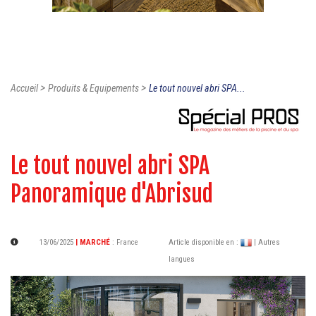
>
>
Accueil
Produits & Equipements
Le tout nouvel abri SPA...
Le tout nouvel abri SPA
Panoramique d'Abrisud
13/06/2025
| MARCHÉ
:
France
Article disponible en :
| Autres
langues