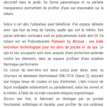
décoratif dans le jardin. Sa forme panoramique et sa parfaite
transparence permettent de profiter d'une vue imprenable sur la
nature.
Grâce à cet abri, l'utilisateur peut bénéficier d'un espace détente
avec spa tout au long de l'année, quelle que soit la météo. Ses
parois latérales verticales sont en polycarbonate traité anti-UV. Sa
toiture est en Polycarbonate
Platinium by Abrisud - une belle
innovation technologique pour les abris de piscine et de spa
. Le
spa et ses occupants sont donc assurés d'une protection optimale
contre les éléments, dans un espace profitant d'une isolation
thermique performante.
Ce cocon de bien-être est aussi conçu pour durer, avec sa
structure en aluminium thermolaqué (RAL7016 Classe 2), assurant
une longue tenue de couleur et peu d'entretien. L'abri s'ouvre de
façon modulable entièrement ou partiellement, selon les envies et
la météo, à l'aide de sa main courante intégrée ergonomique.
Encore une fois, le fabricant se distingue par un produit
fonctionnel, esthétique et durable, pour profiter de son extérieur