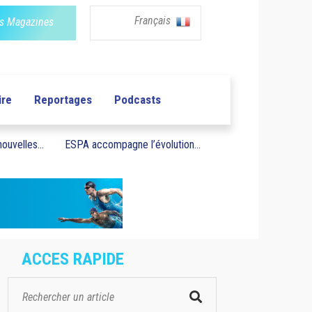
Français
s Magazines
ire
Reportages
Podcasts
ouvelles...
ESPA accompagne l’évolution...
ACCES RAPIDE