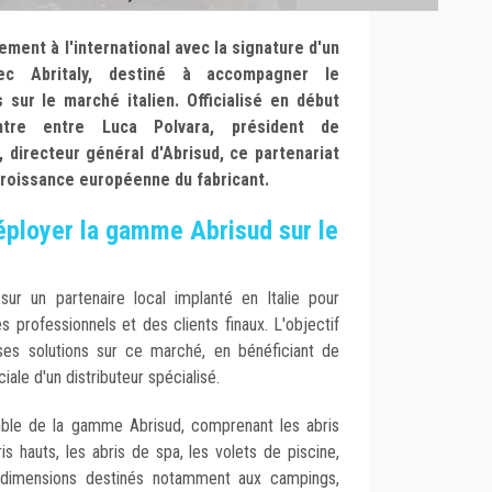
ment à l'international avec la signature d'un
vec Abritaly, destiné à accompagner le
sur le marché italien. Officialisé en début
ntre entre Luca Polvara, président de
, directeur général d'Abrisud, ce partenariat
 croissance européenne du fabricant.
éployer la gamme Abrisud sur le
 sur un partenaire local implanté en Italie pour
 professionnels et des clients finaux. L'objectif
 ses solutions sur ce marché, en bénéficiant de
iale d'un distributeur spécialisé.
mble de la gamme Abrisud, comprenant les abris
is hauts, les abris de spa, les volets de piscine,
s dimensions destinés notamment aux campings,