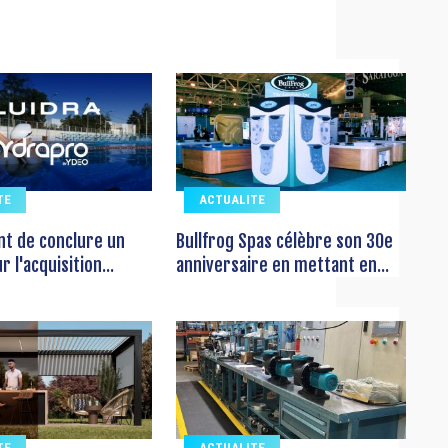
TE
ACTUALITE
ent de conclure un
Bullfrog Spas célèbre son 30e
 l'acquisition...
anniversaire en mettant en...
TE
ACTUALITE