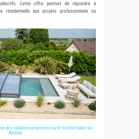
collectifs. Cette offre permet de répondre à
ne résidentielle aux projets professionnels ou
'une des solutions proposées sur le marché italien via
Abritaly