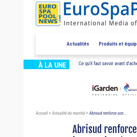
Actualités
Produits et équi
Ce qu’il faut savoir avant d’ache
À LA UNE
>
>
Accueil
Actualité du marché
Abrisud renforce son...
Abrisud renforc