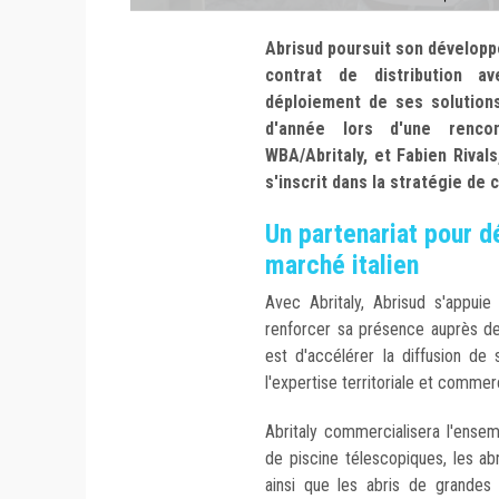
Abrisud poursuit son développe
contrat de distribution a
déploiement de ses solutions 
d'année lors d'une renco
WBA/Abritaly, et Fabien Rivals
s'inscrit dans la stratégie de
Un partenariat pour d
marché italien
Avec Abritaly, Abrisud s'appuie
renforcer sa présence auprès des
est d'accélérer la diffusion de
l'expertise territoriale et commerc
Abritaly commercialisera l'ense
de piscine télescopiques, les abr
ainsi que les abris de grande