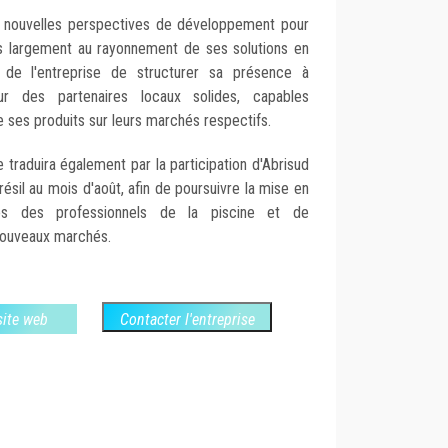
e nouvelles perspectives de développement pour
lus largement au rayonnement de ses solutions en
é de l'entreprise de structurer sa présence à
 sur des partenaires locaux solides, capables
ses produits sur leurs marchés respectifs.
 traduira également par la participation d'Abrisud
résil au mois d'août, afin de poursuivre la mise en
ès des professionnels de la piscine et de
nouveaux marchés.
 site web
Contacter l'entreprise