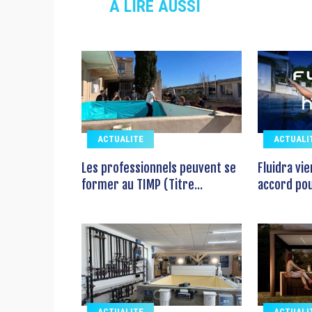
À LIRE AUSSI
ACTUALITE
ACTUALI
Les professionnels peuvent se
Fluidra vi
former au TIMP (Titre...
accord pour
ACTUALITE
ACTUALI