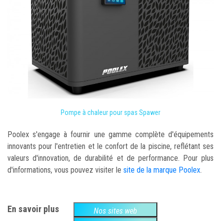
Pompe à chaleur pour spas Spawer
Poolex s'engage à fournir une gamme complète d'équipements
innovants pour l'entretien et le confort de la piscine, reflétant ses
valeurs d'innovation, de durabilité et de performance. Pour plus
d'informations, vous pouvez visiter le
site de la marque Poolex
.
En savoir plus
Nos sites web