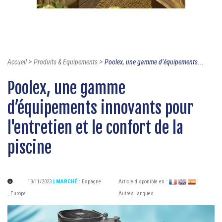
>
>
Accueil
Produits & Equipements
Poolex, une gamme d’équipements...
Poolex, une gamme
d’équipements innovants pour
l'entretien et le confort de la
piscine
13/11/2023
| MARCHÉ
:
Espagne
Article disponible en :
|
,
Europe
Autres langues