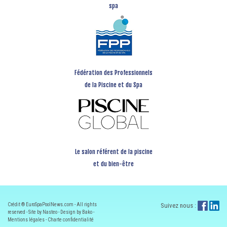
spa
Fédération des Professionnels
de la Piscine et du Spa
Le salon référent de la piscine
et du bien-être
Crédit ® EuroSpaPoolNews.com - All rights
Suivez nous :
reserved - Site by Nasteo - Design by Bako -
Mentions légales
-
Charte confidentialité