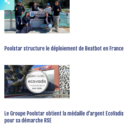
Poolstar structure le déploiement de Beatbot en France
Le Groupe Poolstar obtient la médaille d’argent EcoVadis
pour sa démarche RSE