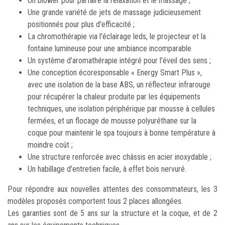
Un blower pour parfaire la relaxation et le massage ;
Une grande variété de jets de massage judicieusement
positionnés pour plus d'efficacité ;
La chromothérapie via l'éclairage leds, le projecteur et la
fontaine lumineuse pour une ambiance incomparable
Un système d'aromathérapie intégré pour l'éveil des sens ;
Une conception écoresponsable « Energy Smart Plus »,
avec une isolation de la base ABS, un réflecteur infrarouge
pour récupérer la chaleur produite par les équipements
techniques, une isolation périphérique par mousse à cellules
fermées, et un flocage de mousse polyuréthane sur la
coque pour maintenir le spa toujours à bonne température à
moindre coût ;
Une structure renforcée avec châssis en acier inoxydable ;
Un habillage d'entretien facile, à effet bois nervuré.
Pour répondre aux nouvelles attentes des consommateurs, les 3
modèles proposés comportent tous 2 places allongées.
Les garanties sont de 5 ans sur la structure et la coque, et de 2