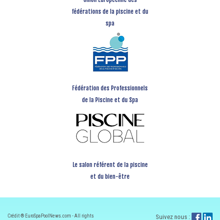
fédérations de la piscine et du
spa
Fédération des Professionnels
de la Piscine et du Spa
Le salon référent de la piscine
et du bien-être
Crédit ® EuroSpaPoolNews.com - All rights
Suivez nous :