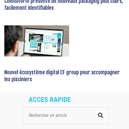
Chemoform présente de nouveaux packaging plus clairs,
facilement identifiables
Nouvel écosystème digital CF group pour accompagner
les pisciniers
ACCES RAPIDE