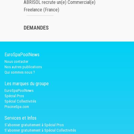
ABRISOL recrute un(e) Commercial(e)
Freelance (France)
DEMANDES
EuroSpaPoolNews
Nous contacter
Nos autres publications
Qui sommes nous ?
Les marques du groupe
EuroSpaPoolNews
Spécial Pros
Spécial Collectivités
PiscineSpa.com
Services et Infos
S'abonner gratuitement à Spécial Pros
S'abonner gratuitement à Spécial Collectivités