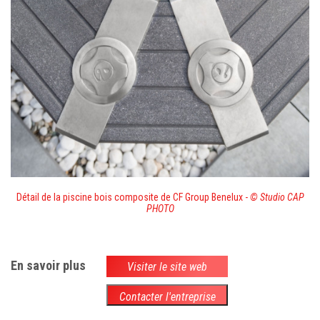
Détail de la piscine bois composite de CF Group Benelux -
© Studio CAP
PHOTO
En savoir plus
Visiter le site web
Contacter l'entreprise