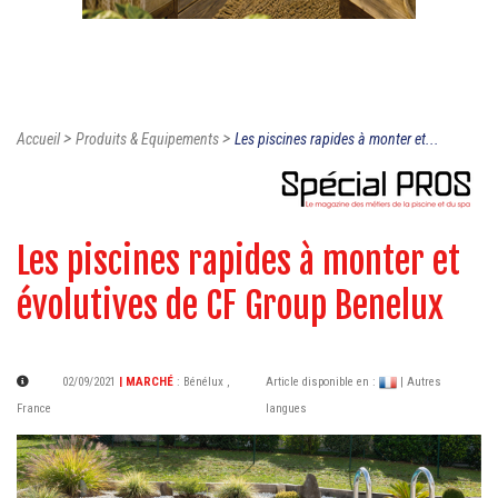
>
>
Accueil
Produits & Equipements
Les piscines rapides à monter et...
Les piscines rapides à monter et
évolutives de CF Group Benelux
02/09/2021
| MARCHÉ
:
Bénélux
,
Article disponible en :
| Autres
France
langues