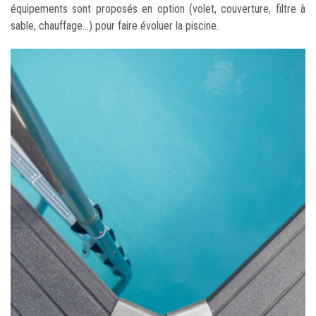
équipements sont proposés en option (volet, couverture, filtre à
sable, chauffage...) pour faire évoluer la piscine.