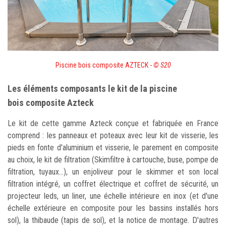
Piscine bois composite AZTECK -
© S20
Les éléments composants le kit de la piscine
bois composite Azteck
Le kit de cette gamme Azteck conçue et fabriquée en France
comprend : les panneaux et poteaux avec leur kit de visserie, les
pieds en fonte d'aluminium et visserie, le parement en composite
au choix, le kit de filtration (Skimfiltre à cartouche, buse, pompe de
filtration, tuyaux...), un enjoliveur pour le skimmer et son local
filtration intégré, un coffret électrique et coffret de sécurité, un
projecteur leds, un liner, une échelle intérieure en inox (et d'une
échelle extérieure en composite pour les bassins installés hors
sol), la thibaude (tapis de sol), et la notice de montage. D'autres