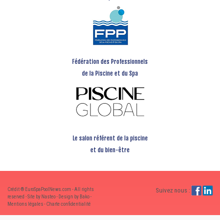
Fédération des Professionnels
de la Piscine et du Spa
Le salon référent de la piscine
et du bien-être
Crédit ® EuroSpaPoolNews.com - All rights
Suivez nous :
reserved - Site by Nasteo - Design by Bako -
Mentions légales
-
Charte confidentialité