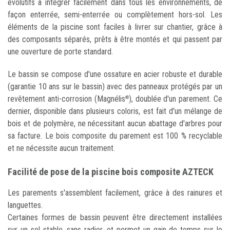
évolutifs à intégrer facilement dans tous les environnements, de
façon enterrée, semi-enterrée ou complètement hors-sol. Les
éléments de la piscine sont faciles à livrer sur chantier, grâce à
des composants séparés, prêts à être montés et qui passent par
une ouverture de porte standard.
Le bassin se compose d'une ossature en acier robuste et durable
(garantie 10 ans sur le bassin) avec des panneaux protégés par un
revêtement anti-corrosion (Magnélis
), doublée d'un parement. Ce
®
dernier, disponible dans plusieurs coloris, est fait d'un mélange de
bois et de polymère, ne nécessitant aucun abattage d'arbres pour
sa facture. Le bois composite du parement est 100 % recyclable
et ne nécessite aucun traitement.
Facilité de pose de la piscine bois composite AZTECK
Les parements s'assemblent facilement, grâce à des rainures et
languettes.
Certaines formes de bassin peuvent être directement installées
sur un sol stable, sans radier, et permet un gain de temps sur le