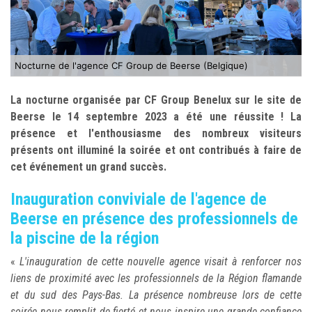
Nocturne de l'agence CF Group de Beerse (Belgique)
La nocturne organisée par CF Group Benelux sur le site de
Beerse le 14 septembre 2023 a été une réussite ! La
présence et l'enthousiasme des nombreux visiteurs
présents ont illuminé la soirée et ont contribués à faire de
cet événement un grand succès.
Inauguration conviviale de l'agence de
Beerse en présence des professionnels de
la piscine de la région
«
L'inauguration de cette nouvelle agence visait à renforcer nos
liens de proximité avec les professionnels de la Région flamande
et du sud des Pays-Bas. La présence nombreuse lors de cette
soirée nous remplit de fierté et nous inspire une grande confiance