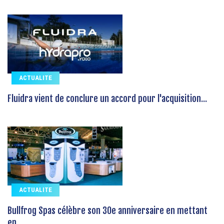
ACTUALITE
Fluidra vient de conclure un accord pour l'acquisition...
ACTUALITE
Bullfrog Spas célèbre son 30e anniversaire en mettant
en...