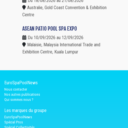
Du 18/08/2026 au 21/08/2026
Australie, Gold Coast Convention & Exhibition
Centre
ASEAN PATIO POOL SPA EXPO
Du 10/09/2026 au 12/09/2026
Malaisie, Malaysia International Trade and
Exhibition Centre, Kuala Lumpur
EuroSpaPoolNews
Nous contacter
Nos autres publications
Qui sommes nous ?
Les marques du groupe
EuroSpaPoolNews
Spécial Pros
Spécial Collectivités