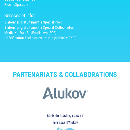
PiscineSpa.com
Services et Infos
S'abonner gratuitement à Spécial Pros
S'abonner gratuitement à Spécial Collectivités
Media Kit EuroSpaPoolNews (PDF)
Spécification Techniques pour la publicité (PDF)
PARTENARIATS & COLLABORATIONS
Abris de Piscine, spas et
Terrasse d’Alukov