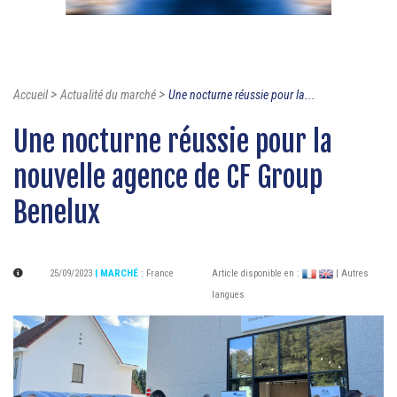
>
>
Accueil
Actualité du marché
Une nocturne réussie pour la...
Une nocturne réussie pour la
nouvelle agence de CF Group
Benelux
25/09/2023
| MARCHÉ
:
France
Article disponible en :
| Autres
langues