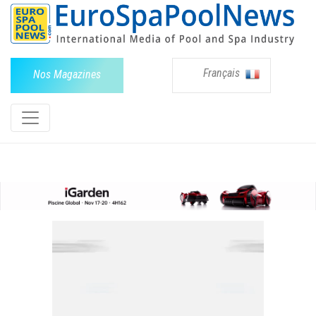
Français
Nos Magazines