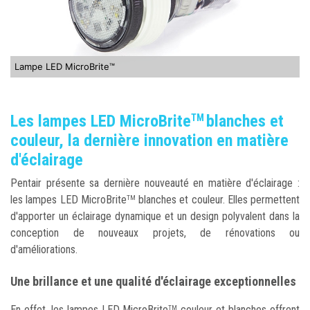
Lampe LED MicroBrite™
Les lampes LED MicroBrite
blanches et
TM
couleur, la dernière innovation en matière
d'éclairage
Pentair présente sa dernière nouveauté en matière d'éclairage :
les lampes LED MicroBrite
blanches et couleur. Elles permettent
TM
d'apporter un éclairage dynamique et un design polyvalent dans la
conception de nouveaux projets, de rénovations ou
d'améliorations.
Une brillance et une qualité d'éclairage exceptionnelles
En effet, les lampes LED MicroBrite
couleur et blanches offrent
TM