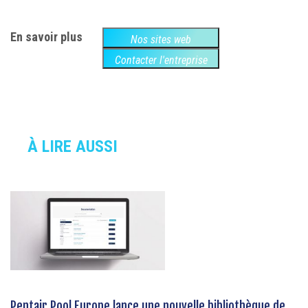
En savoir plus
Nos sites web
Contacter l'entreprise
À LIRE AUSSI
Pentair Pool Europe lance une nouvelle bibliothèque de