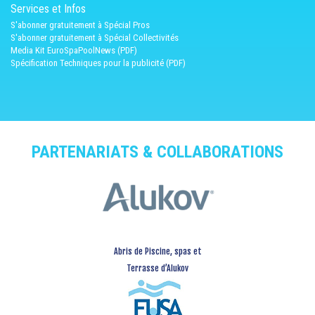
Services et Infos
S'abonner gratuitement à Spécial Pros
S'abonner gratuitement à Spécial Collectivités
Media Kit EuroSpaPoolNews (PDF)
Spécification Techniques pour la publicité (PDF)
PARTENARIATS & COLLABORATIONS
Abris de Piscine, spas et
Terrasse d’Alukov