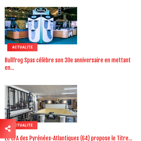
ACTUALITE
Bullfrog Spas célèbre son 30e anniversaire en mettant
en...
ACTUALITE
Le CFA des Pyrénées-Atlantiques (64) propose le Titre...