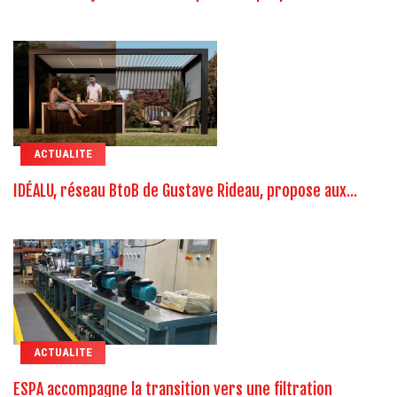
ACTUALITE
IDÉALU, réseau BtoB de Gustave Rideau, propose aux...
ACTUALITE
ESPA accompagne la transition vers une filtration