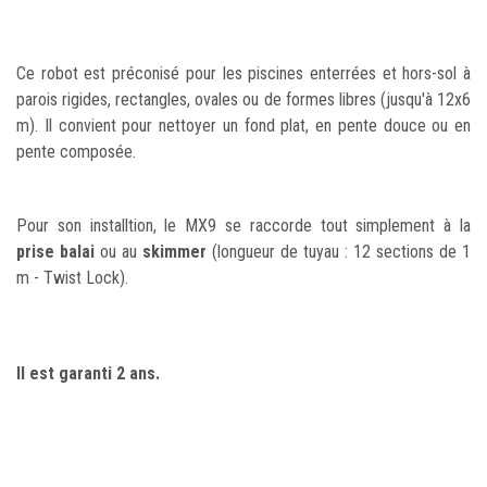
Ce robot est préconisé pour les piscines enterrées et hors-sol à
parois rigides, rectangles, ovales ou de formes libres (jusqu'à 12x6
m). Il convient pour nettoyer un fond plat, en pente douce ou en
pente composée.
Pour son installtion, le MX9 se raccorde tout simplement à la
prise balai
ou au
skimmer
(longueur de tuyau : 12 sections de 1
m - Twist Lock).
Il est garanti 2 ans.