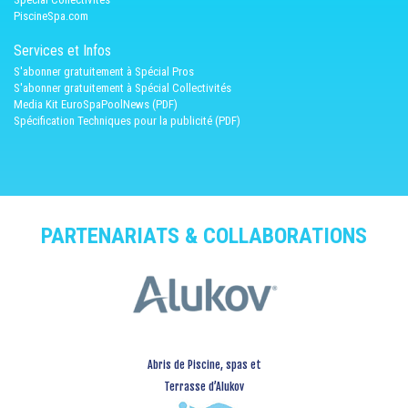
PiscineSpa.com
Services et Infos
S'abonner gratuitement à Spécial Pros
S'abonner gratuitement à Spécial Collectivités
Media Kit EuroSpaPoolNews (PDF)
Spécification Techniques pour la publicité (PDF)
PARTENARIATS & COLLABORATIONS
Abris de Piscine, spas et
Terrasse d’Alukov