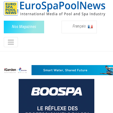
Français
Nos Magazines