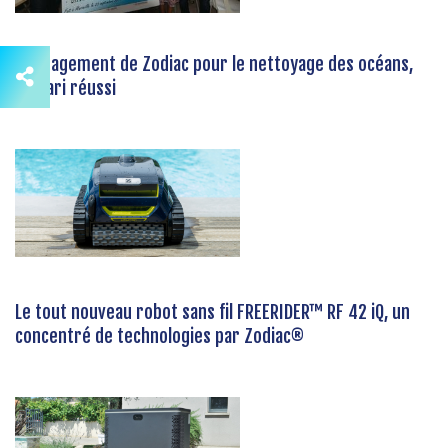
L'engagement de Zodiac pour le nettoyage des océans,
un pari réussi
Le tout nouveau robot sans fil FREERIDER™ RF 42 iQ, un
concentré de technologies par Zodiac®