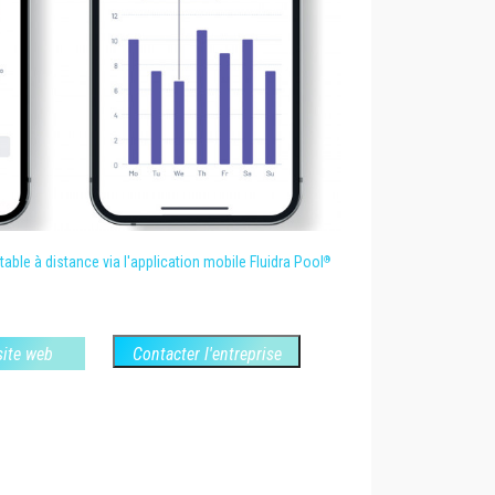
able à distance via l'application mobile Fluidra Pool
®
 site web
Contacter l'entreprise