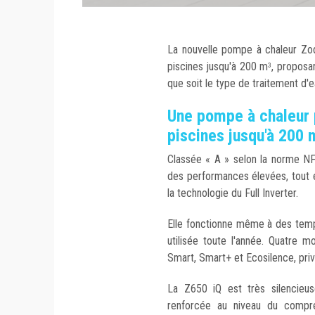
La nouvelle pompe à chaleur Zo
piscines jusqu'à 200 m
, proposa
3
que soit le type de traitement d'e
Une pompe à chaleur 
piscines jusqu'à 200 
Classée « A » selon la norme NF
des performances élevées, tout 
la technologie du Full Inverter.
Elle fonctionne même à des temp
utilisée toute l'année. Quatre 
Smart, Smart+ et Ecosilence, priv
La Z650 iQ est très silencieus
renforcée au niveau du compres