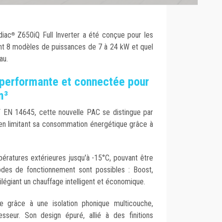
diac
Z650iQ Full Inverter a été conçue pour les
®
nt 8 modèles de puissances de 7 à 24 kW et quel
au.
performante et connectée pour
m³
 EN 14645, cette nouvelle PAC se distingue par
en limitant sa consommation énergétique grâce à
ératures extérieures jusqu'à -15°C, pouvant être
modes de fonctionnement sont possibles : Boost,
ilégiant un chauffage intelligent et économique.
e grâce à une isolation phonique multicouche,
seur. Son design épuré, allié à des finitions