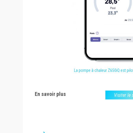
La pompe à chaleur Z650iQ est pilot
En savoir plus
Visiter le