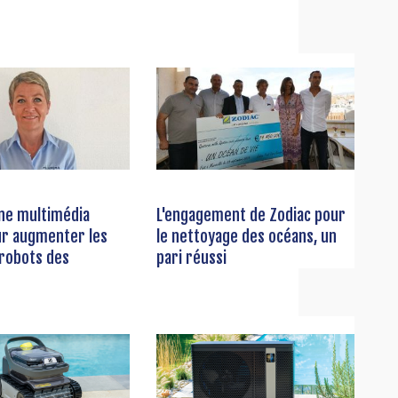
ne multimédia
L'engagement de Zodiac pour
ur augmenter les
le nettoyage des océans, un
 robots des
pari réussi