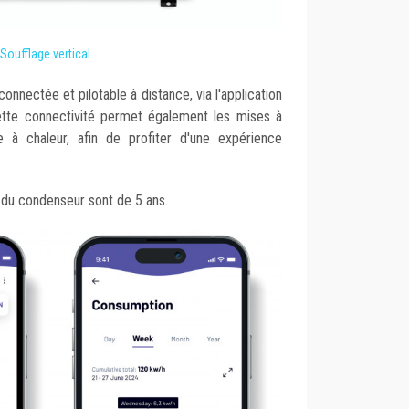
Soufflage vertical
onnectée et pilotable à distance, via l'application
ette connectivité permet également les mises à
 à chaleur, afin de profiter d'une expérience
 du condenseur sont de 5 ans.