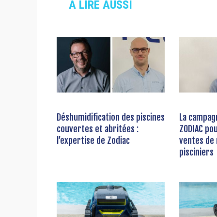
À LIRE AUSSI
Déshumidification des piscines
La campag
couvertes et abritées :
ZODIAC po
l’expertise de Zodiac
ventes de
pisciniers