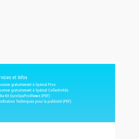
vices et Infos
bonner gratuitement à Spécial Pros
bonner gratuitement à Spécial Collectivités
ia Kit EuroSpaPoolNews (PDF)
cification Techniques pour la publicité (PDF)