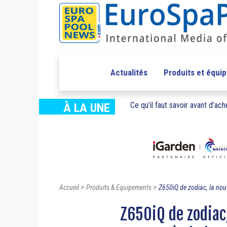
Actualités
Produits et équi
Ce qu’il faut savoir avant d’ache
À LA UNE
>
>
Accueil
Produits & Equipements
Z650iQ de zodiac, la nouv
Z650iQ de zodiac