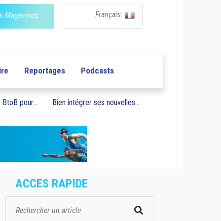
Français
s Magazines
ire
Reportages
Podcasts
BtoB pour...
Bien intégrer ses nouvelles...
ACCES RAPIDE