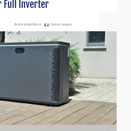
 Full Inverter
Article disponible en :
| Autres langues