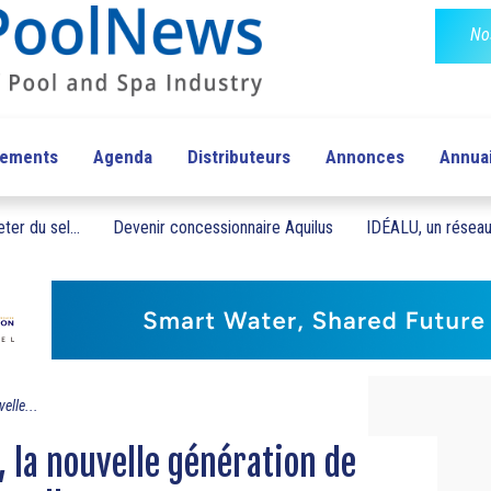
No
pements
Agenda
Distributeurs
Annonces
Annua
ter du sel...
Devenir concessionnaire Aquilus
IDÉALU, un réseau 
elle...
, la nouvelle génération de