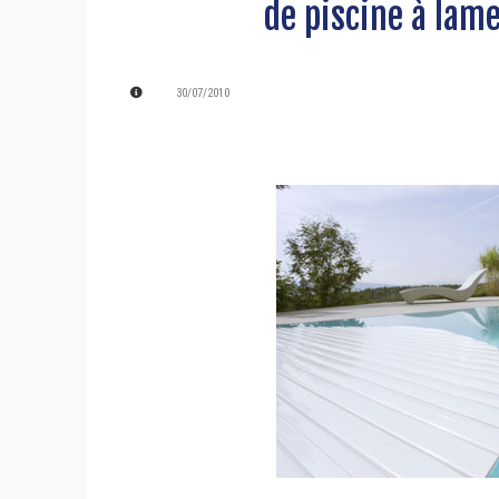
de piscine à lam
30/07/2010