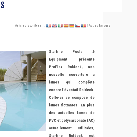
es
Article disponible en :
| Autres langues
Starline Pools &
Equipment présente
ProFlex Roldeck, une
nouvelle couverture à
lames qui complète
encore l'éventail Roldeck.
Celle-ci se compose de
lames flottantes. En plus
des actuelles lames de
PVC et polycarbonate (AC)
actuellement utilisées,
Starline Roldeck est