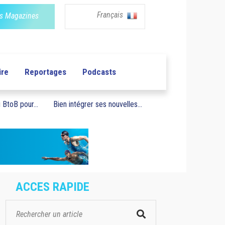
Français
s Magazines
ire
Reportages
Podcasts
BtoB pour...
Bien intégrer ses nouvelles...
ACCES RAPIDE