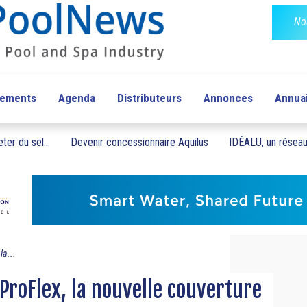
No
pements
Agenda
Distributeurs
Annonces
Annua
ter du sel...
Devenir concessionnaire Aquilus
IDÉALU, un réseau 
la...
ProFlex, la nouvelle couverture