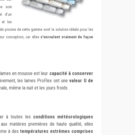
ne scie
té d'un
 et les
de piscine de cette gamme sont la solution idéale pour les
eur conception, car elles
s'enroulent vraiment de façon
 lames en mousse est leur
capacité à conserver
tivement, les lames ProFlex ont une
valeur U de
le, même la nuit et les jours froids.
ter à toutes les
conditions météorologiques
e aux matières premières de haute qualité, elles
 même à des
températures extrêmes comprises