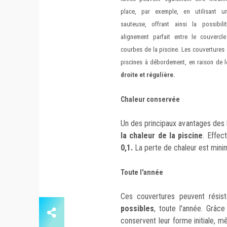
place, par exemple, en utilisant u
sauteuse, offrant ainsi la possibili
alignement parfait entre le couvercle
courbes de la piscine. Les couvertures 
piscines à débordement, en raison de l
droite et régulière.
Chaleur conservée
Un des principaux avantages des
la chaleur de la piscine
. Effec
0,1.
La perte de chaleur est minima
Toute l'année
Ces couvertures peuvent résis
possibles
, toute l'année. Grâc
conservent leur forme initiale,