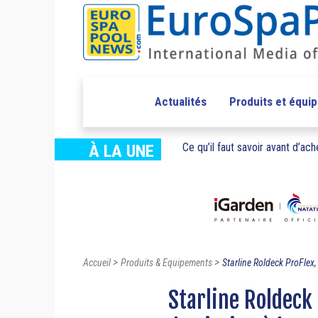
Actualités
Produits et équi
Ce qu’il faut savoir avant d’ache
À LA UNE
>
>
Accueil
Produits & Equipements
Starline Roldeck ProFlex, 
Starline Roldeck 