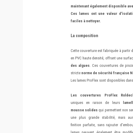
maintenant également disponible ave
Ces lames ont une valeur d'isolati
faciles à nettoyer.
La composition
Cette couverture est fabriquée à partir
en PVC haute densité, offrant une surfac
des algues
. Ces couvertures de pisci
stricte
norme de sécurité française 
Les lames ProFlex sont disponibles dans 
Les couvertures ProFlex Roldec
uniques en raison de leurs
lamel
mousse solides
qui permettent non se
une plus grande stabilité, mais au
finition parfaite, sans rajouter d'embo
lames peuvent également être modifi