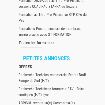
Formation 2026-2027 au Titre Pro Piscine et
sessions QUALIPAC à l'AFPA de Béziers
Formation au Titre Pro Piscine au BTP CFA de
Pau
Formations Pose et soudure de membrane
armée piscine avec ST FORMATION
Toutes les formations
PETITES ANNONCES
OFFRES
Recherche Technico-commercial Export BtoB
Europe du Sud (H/F)
Recherche Technicien formateur SAV - Bains
nordiques (H/F) Lyon
ABRISOL recrute un(e) Commercial(e)