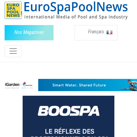
Français
Nos Magazines