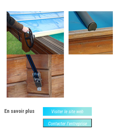
En savoir plus
Visiter le site web
Contacter l'entreprise