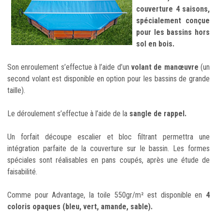
couverture 4 saisons,
spécialement conçue
pour les bassins hors
sol en bois.
Son enroulement s’effectue à l’aide d’un
volant de manœuvre
(un
second volant est disponible en option pour les bassins de grande
taille).
Le déroulement s’effectue à l’aide de la
sangle de rappel.
Un forfait découpe escalier et bloc filtrant permettra une
intégration parfaite de la couverture sur le bassin. Les formes
spéciales sont réalisables en pans coupés, après une étude de
faisabilité.
Comme pour Advantage, la toile 550gr/m² est disponible en
4
coloris opaques (bleu, vert, amande, sable).