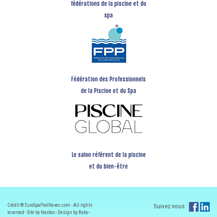
fédérations de la piscine et du
spa
Fédération des Professionnels
de la Piscine et du Spa
Le salon référent de la piscine
et du bien-être
Crédit ® EuroSpaPoolNews.com - All rights
Suivez nous :
reserved - Site by Nasteo - Design by Bako -