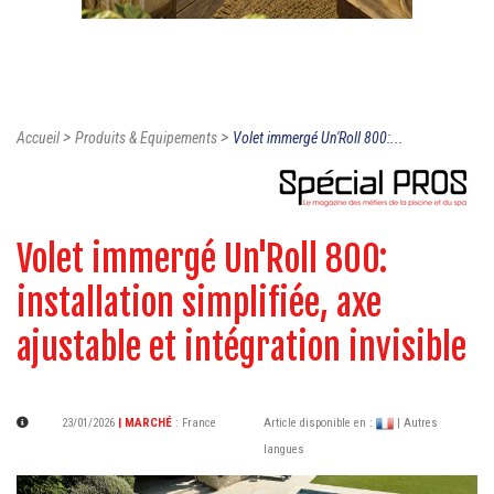
>
>
Accueil
Produits & Equipements
Volet immergé Un'Roll 800:...
Volet immergé Un'Roll 800:
installation simplifiée, axe
ajustable et intégration invisible
23/01/2026
| MARCHÉ
:
France
Article disponible en :
| Autres
langues