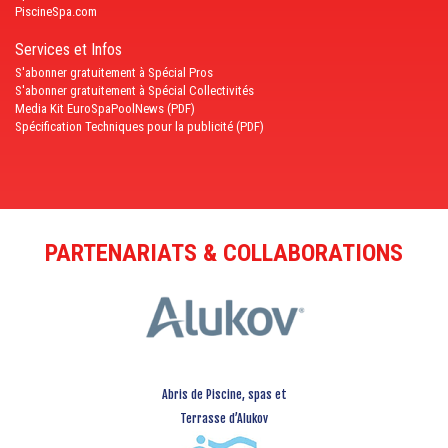
PiscineSpa.com
Services et Infos
S'abonner gratuitement à Spécial Pros
S'abonner gratuitement à Spécial Collectivités
Media Kit EuroSpaPoolNews (PDF)
Spécification Techniques pour la publicité (PDF)
PARTENARIATS & COLLABORATIONS
Abris de Piscine, spas et
Terrasse d’Alukov