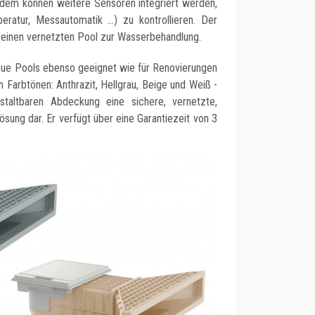
dem können weitere Sensoren integriert werden,
atur, Messautomatik ...) zu kontrollieren. Der
e einen vernetzten Pool zur Wasserbehandlung.
eue Pools ebenso geeignet wie für Renovierungen
en Farbtönen: Anthrazit, Hellgrau, Beige und Weiß -
staltbaren Abdeckung eine sichere, vernetzte,
ösung dar. Er verfügt über eine Garantiezeit von 3