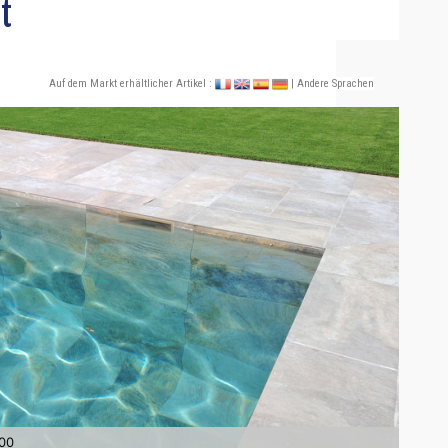
t
Auf dem Markt erhältlicher Artikel :
| Andere Sprachen
600