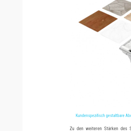
Kundenspezifisch gestaltbare Abd
Zu den weiteren Stärken des S