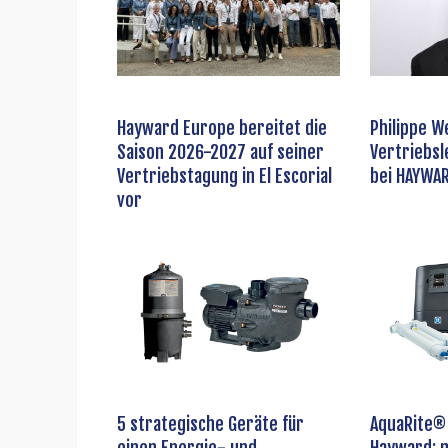
Hayward Europe bereitet die
Philippe W
Saison 2026-2027 auf seiner
Vertriebs
Vertriebstagung in El Escorial
bei HAYWA
vor
5 strategische Geräte für
AquaRite®
einen Energie- und
Hayward: 