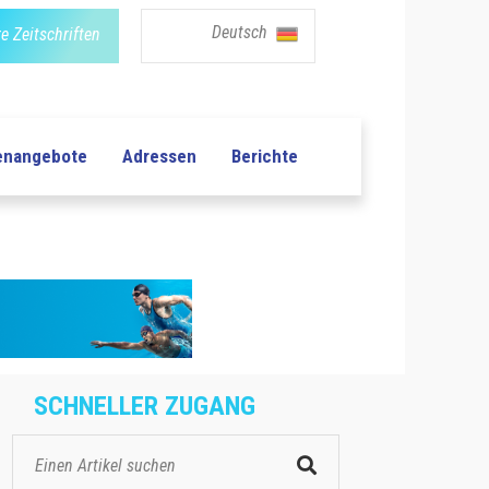
Deutsch
e Zeitschriften
lenangebote
Adressen
Berichte
SCHNELLER ZUGANG