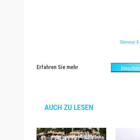
Skimmer X-P
Erfahren Sie mehr
Besuchen 
Webs
AUCH ZU LESEN