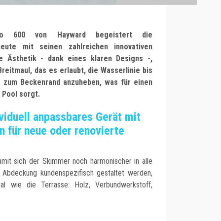
o 600 von Hayward begeistert die
heute mit seinen zahlreichen innovativen
ke Ästhetik - dank eines klaren Designs -,
reitmaul, das es erlaubt, die Wasserlinie bis
m zum Beckenrand anzuheben, was für einen
m Pool sorgt.
ividuell anpassbares Gerät mit
n für neue oder renovierte
Damit sich der Skimmer noch harmonischer in alle
 Abdeckung kundenspezifisch gestaltet werden,
l wie die Terrasse: Holz, Verbundwerkstoff,