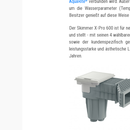
AquaRite
verbunden wird. Außer
®
um die Wasserparameter (Temper
Besitzer genießt auf diese Weis
Der Skimmer X-Pro 600 ist für n
und stellt - mit seinen 4 wählbar
sowie der kundenspezifisch ge
leistungsstarke und ästhetische L
Jahren.