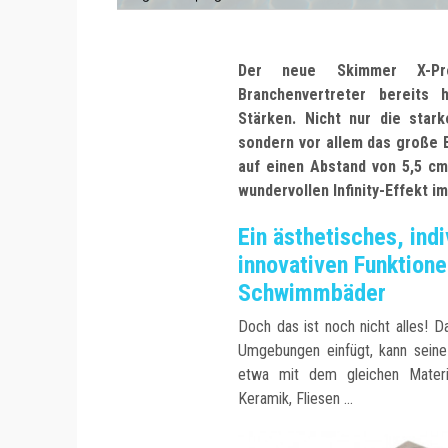
Der neue Skimmer X-Pr
Branchenvertreter bereits 
Stärken. Nicht nur die star
sondern vor allem das große B
auf einen Abstand von 5,5 c
wundervollen Infinity-Effekt i
Ein ästhetisches, ind
innovativen Funktione
Schwimmbäder
Doch das ist noch nicht alles! 
Umgebungen einfügt, kann seine
etwa mit dem gleichen Materia
Keramik, Fliesen ...