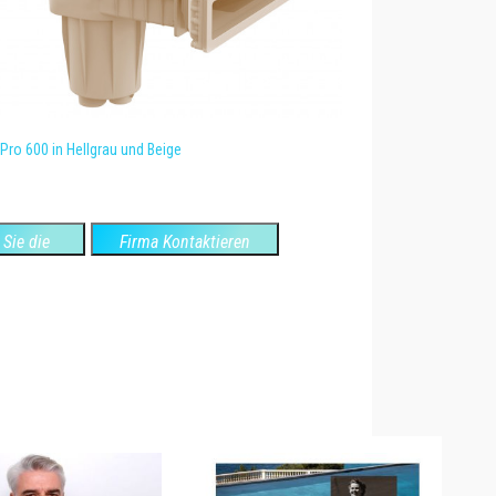
ro 600 in Hellgrau und Beige
Sie die
Firma Kontaktieren
ite