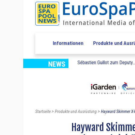
Informationen
Produkte und Ausr
Sébastien Guillot zum Deputy..
NEWS
>
>
Startseite
Produkte und Ausrüstung
Hayward Skimmer X-P
Hayward Skimmer