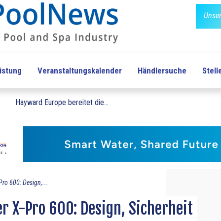
Unser
üstung
Veranstaltungskalender
Händlersuche
Stel
.
Hayward Europe bereitet die...
ro 600: Design,...
 X-Pro 600: Design, Sicherheit