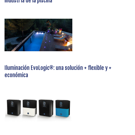
industria de la piscina
Iluminación EvoLogic®: una solución + flexible y +
económica