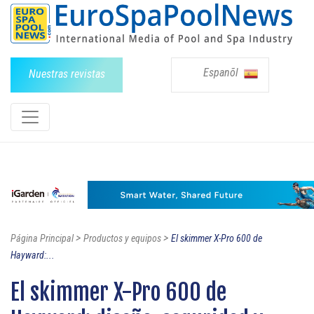
Espanõl
Nuestras revistas
>
>
Página Principal
Productos y equipos
El skimmer X-Pro 600 de
Hayward:...
El skimmer X-Pro 600 de