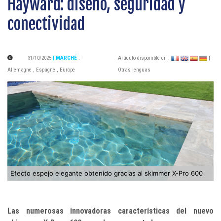
Hayward: diseño, seguridad y
conectividad
31/10/2025
| MARCHÉ
:
Artículo disponible en :
|
Allemagne
,
Espagne
,
Europe
Otras lenguas
Efecto espejo elegante obtenido gracias al skimmer X-Pro 600
Las numerosas innovadoras características del nuevo