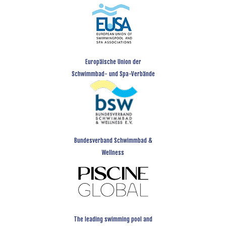
Europäische Union der
Schwimmbad- und Spa-Verbände
Bundesverband Schwimmbad &
Wellness
The leading swimming pool and