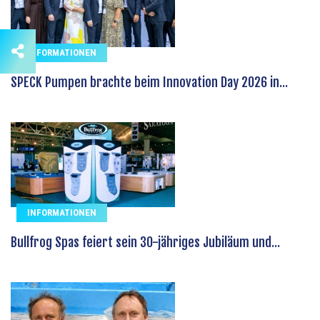
INFORMATIONEN
SPECK Pumpen brachte beim Innovation Day 2026 in...
INFORMATIONEN
Bullfrog Spas feiert sein 30-jähriges Jubiläum und...