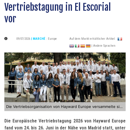
Vertriebstagung in El Escorial
vor
09/07/2026
| MARCHÉ
:
Europe
Auf dem Markt erhältlicher Artikel :
| Andere Sprachen
Die Vertriebsorganisation von Hayward Europe versammelte sich vom 24. bis 26. Juni 2026 in El Escorial
Die Europäische Vertriebstagung 2026 von Hayward Europe
fand vom 24. bis 26. Juni in der Nähe von Madrid statt, unter