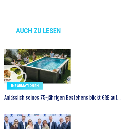
AUCH ZU LESEN
INFORMATIONEN
Anlässlich seines 75-jährigen Bestehens blickt GRE auf...