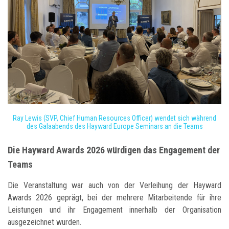
Ray Lewis (SVP, Chief Human Resources Officer) wendet sich während
des Galaabends des Hayward Europe Seminars an die Teams
Die Hayward Awards 2026 würdigen das Engagement der
Teams
Die Veranstaltung war auch von der Verleihung der Hayward
Awards 2026 geprägt, bei der mehrere Mitarbeitende für ihre
Leistungen und ihr Engagement innerhalb der Organisation
ausgezeichnet wurden.