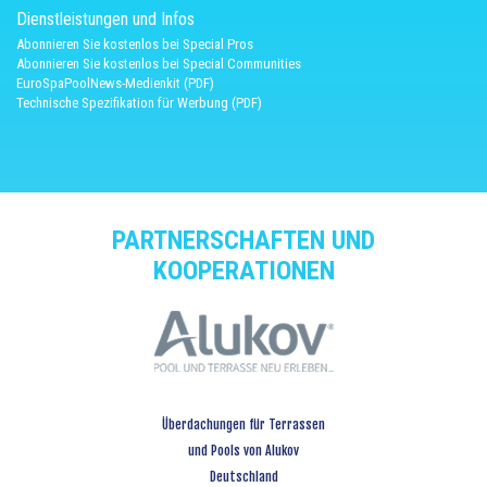
Dienstleistungen und Infos
Abonnieren Sie kostenlos bei Special Pros
Abonnieren Sie kostenlos bei Special Communities
EuroSpaPoolNews-Medienkit (PDF)
Technische Spezifikation für Werbung (PDF)
PARTNERSCHAFTEN UND
KOOPERATIONEN
Überdachungen für Terrassen
und Pools von Alukov
Deutschland