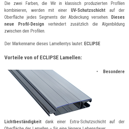
Die zwei Farben, die Wir in klassisch produzierten Profilen
kombinieren, werden mit einer
UV-Schutzschicht
auf der
Oberfläche jedes Segments der Abdeckung versehen.
Dieses
neue Profil-Design
verhindert zusätzlich die Algenbildung
zwischen den Profilen.
Der Markenname dieses Lamellentys lautet:
ECLIPSE
Vorteile von of ECLIPSE Lamellen
:
•
Besondere
Lichtbeständigkeit
dank einer Extra-Schutzschicht auf der
Oberfläche der Lamellen – für eine längere Lebensdauer.