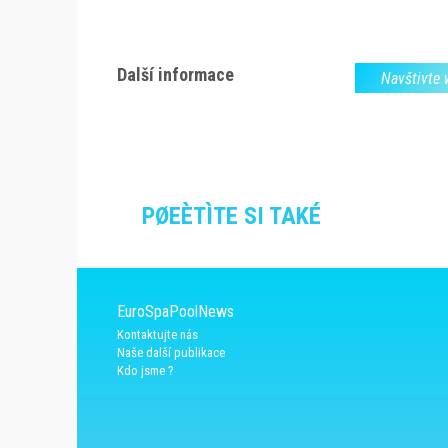
Další informace
Navštivte
PØEÈTÌTE SI TAKÉ
EuroSpaPoolNews
Kontaktujte nás
Naše další publikace
Kdo jsme ?