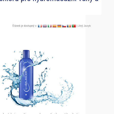
Èlánek je dostupný v:
| Jiný Jazyk