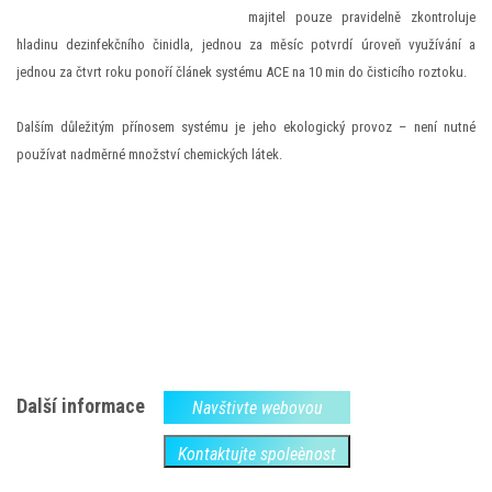
majitel pouze pravidelně zkontroluje
hladinu dezinfekčního činidla, jednou za měsíc potvrdí úroveň využívání a
jednou za čtvrt roku ponoří článek systému ACE na 10 min do čisticího roztoku.
Dalším důležitým přínosem systému je jeho ekologický provoz – není nutné
používat nadměrné množství chemických látek.
Další informace
Navštivte webovou
Kontaktujte spoleènost