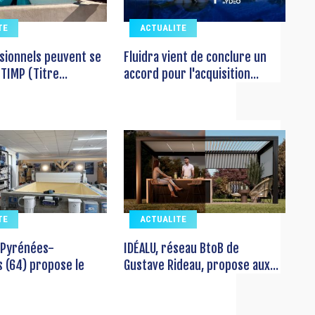
TE
ACTUALITE
sionnels peuvent se
Fluidra vient de conclure un
TIMP (Titre...
accord pour l'acquisition...
TE
ACTUALITE
 Pyrénées-
IDÉALU, réseau BtoB de
s (64) propose le
Gustave Rideau, propose aux...