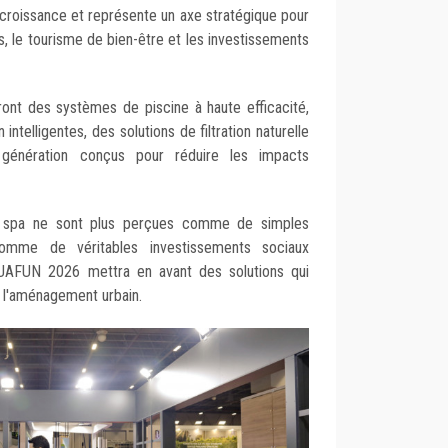
ne croissance et représente un axe stratégique pour
els, le tourisme de bien-être et les investissements
iront des systèmes de piscine à haute efficacité,
intelligentes, des solutions de filtration naturelle
génération conçus pour réduire les impacts
 de spa ne sont plus perçues comme de simples
omme de véritables investissements sociaux
AQUAFUN 2026 mettra en avant des solutions qui
s l'aménagement urbain.