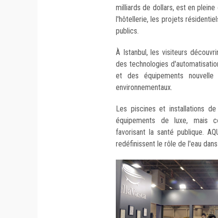
milliards de dollars, est en plei
l'hôtellerie, les projets résidenti
publics.
À Istanbul, les visiteurs découvr
des technologies d'automatisation 
et des équipements nouvelle 
environnementaux.
Les piscines et installations
équipements de luxe, mais c
favorisant la santé publique. 
redéfinissent le rôle de l'eau dan