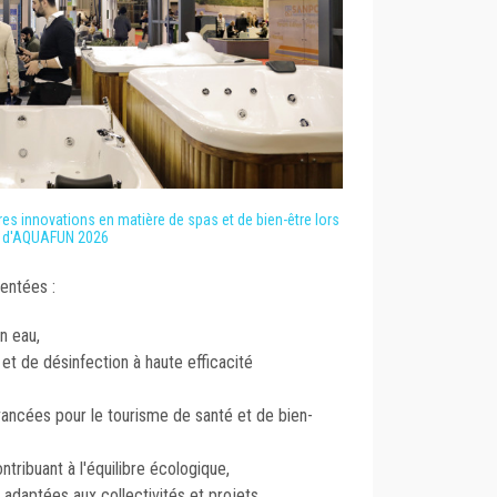
res innovations en matière de spas et de bien-être lors
d'AQUAFUN 2026
entées :
n eau,
et de désinfection à haute efficacité
ancées pour le tourisme de santé et de bien-
ntribuant à l'équilibre écologique,
adaptées aux collectivités et projets