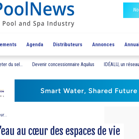
No
pements
Agenda
Distributeurs
Annonces
Annua
ter du sel...
Devenir concessionnaire Aquilus
IDÉALU, un réseau 
ur...
’eau au cœur des espaces de vie