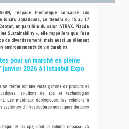
UAFUN, l'espace thématique consacré aux
 loisirs aquatiques, se tiendra du 15 au 17
o Center, en parallèle du salon ATRAX. Placée
ue Sustainability », elle rappellera que l'eau
ce de divertissement, mais aussi un élément
es environnements de vie durables.
tes pour un marché en pleine
 janvier 2026 à l'Istanbul Expo
 un même toit une vaste gamme de produits et
quatiques, solutions de spa et technologies
nt. Les matériaux écologiques, les solutions à
es systèmes d'infrastructures aquatiques durables
quatique et du spa, dont le volume dépasse 75