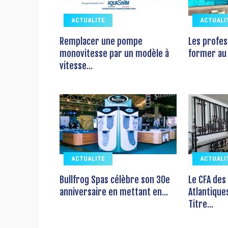
ACTUALITE
ACTUALI
Remplacer une pompe
Les profes
monovitesse par un modèle à
former au 
vitesse...
ACTUALITE
ACTUALI
Bullfrog Spas célèbre son 30e
Le CFA des
anniversaire en mettant en...
Atlantique
Titre...