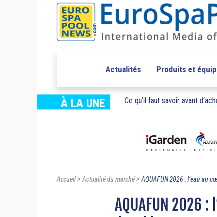
Actualités
Produits et équi
Ce qu’il faut savoir avant d’ache
À LA UNE
>
>
Accueil
Actualité du marché
AQUAFUN 2026 : l’eau au cœ
AQUAFUN 2026 : l