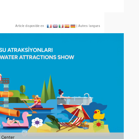
Article disponible en :
| Autres langues
o Center