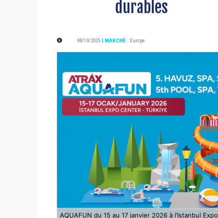
durables
08/10/2025
| MARCHÉ
:
Europe
AQUAFUN du 15 au 17 janvier 2026 à l’Istanbul Exp