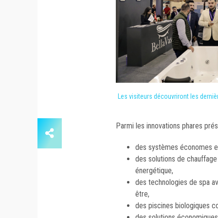
Les visiteurs découvriront les derniè
Parmi les innovations phares prés
des systèmes économes e
des solutions de chauffage 
énergétique,
des technologies de spa av
être,
des piscines biologiques co
des solutions économiques 