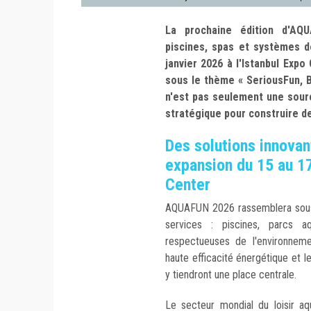
La prochaine édition d'AQ
piscines, spas et systèmes de
janvier 2026 à l'Istanbul Exp
sous le thème « SeriousFun, Bl
n'est pas seulement une sour
stratégique pour construire d
Des solutions innovan
expansion du 15 au 17
Center
AQUAFUN 2026 rassemblera sous
services : piscines, parcs a
respectueuses de l'environneme
haute efficacité énergétique et l
y tiendront une place centrale.
Le secteur mondial du loisir a