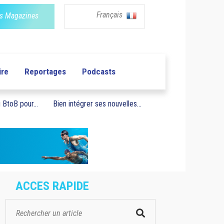
Français
s Magazines
ire
Reportages
Podcasts
BtoB pour...
Bien intégrer ses nouvelles...
ACCES RAPIDE