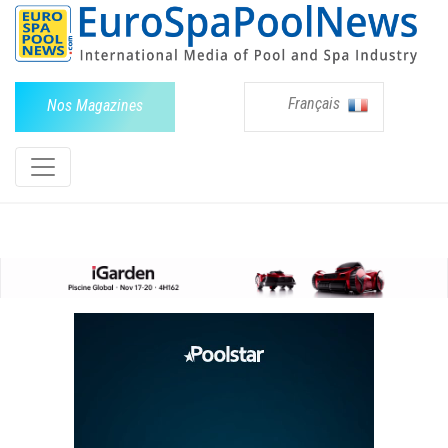
Français
Nos Magazines