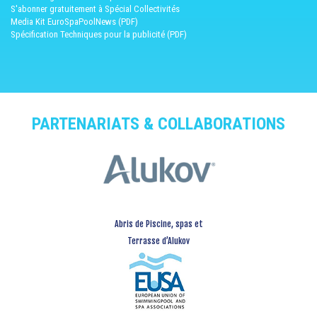
S'abonner gratuitement à Spécial Collectivités
Media Kit EuroSpaPoolNews (PDF)
Spécification Techniques pour la publicité (PDF)
PARTENARIATS & COLLABORATIONS
Abris de Piscine, spas et
Terrasse d’Alukov