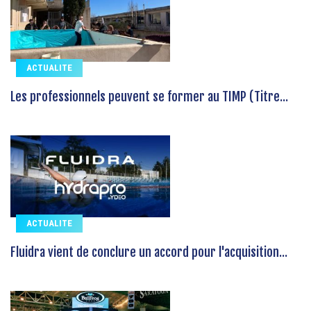
ACTUALITE
Les professionnels peuvent se former au TIMP (Titre...
ACTUALITE
Fluidra vient de conclure un accord pour l'acquisition...