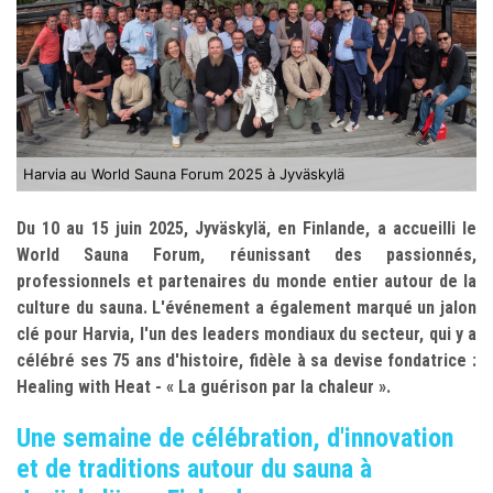
Harvia au World Sauna Forum 2025 à Jyväskylä
Du 10 au 15 juin 2025, Jyväskylä, en Finlande, a accueilli le
World Sauna Forum, réunissant des passionnés,
professionnels et partenaires du monde entier autour de la
culture du sauna. L'événement a également marqué un jalon
clé pour Harvia, l'un des leaders mondiaux du secteur, qui y a
célébré ses 75 ans d'histoire, fidèle à sa devise fondatrice :
Healing with Heat - « La guérison par la chaleur ».
Une semaine de célébration, d'innovation
et de traditions autour du sauna à