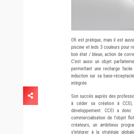
Ofi est pratique, mais il est aus
piscine et leds 3 couleurs pour re
bon état / bleue, action de corre
C'est aussi un objet parfaite
permettant une recharge facile
induction sur sa base-réceptacle
intégrée.
Son succès auprès des professi
à céder sa création à CCEI,
développement. CCEI a donc r
commercialisation de l'objet flo
créateurs, un ambitieux prog
s'intégrer à la stratégie globa