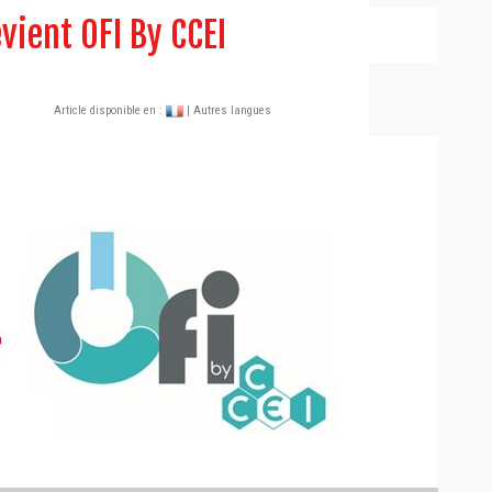
vient OFI By CCEI
Article disponible en :
| Autres langues