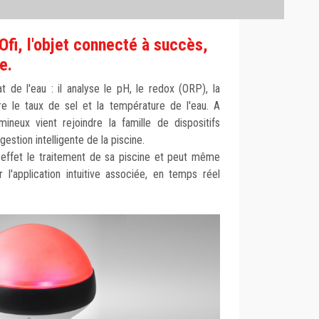
Ofi, l'objet connecté à succès,
e.
t de l'eau : il analyse le pH, le redox (ORP), la
re le taux de sel et la température de l'eau. A
ineux vient rejoindre la famille de dispositifs
stion intelligente de la piscine.
en effet le traitement de sa piscine et peut même
 l'application intuitive associée, en temps réel