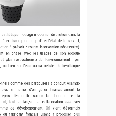
si esthétique : design moderne, discrétion dans la
pérer d'un rapide coup d'oeil l'état de l'eau (vert,
ction à prévoir / rouge, intervention nécessaire).
ment en phase avec les usages de son époque
 et plus respectueuse de l'environnement : par
, ou bien sur l'eau via sa cellule photovoltaïque
onnels comme des particuliers a conduit Asamgo
 plus à même d'en gérer financièrement le
epris dès cette saison la fabrication et la
ttant, tout en lançant en collaboration avec ses
ramme de développement. Ofi vient désormais
le du fabricant français visant à proposer plus