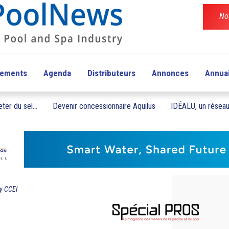
No
pements
Agenda
Distributeurs
Annonces
Annua
ter du sel...
Devenir concessionnaire Aquilus
IDÉALU, un réseau 
y CCEI