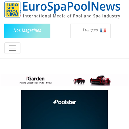
Français
Nos Magazines