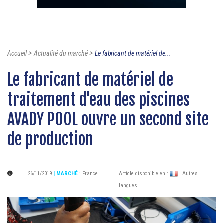
>
>
Accueil
Actualité du marché
Le fabricant de matériel de...
Le fabricant de matériel de
traitement d'eau des piscines
AVADY POOL ouvre un second site
de production
26/11/2019
| MARCHÉ
:
France
Article disponible en :
| Autres
langues