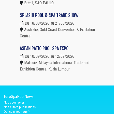
Brésil, SAO PAULO
SPLASH! POOL & SPA TRADE SHOW
Du 18/08/2026 au 21/08/2026
Australie, Gold Coast Convention & Exhibition
Centre
ASEAN PATIO POOL SPA EXPO
Du 10/09/2026 au 12/09/2026
Malaisie, Malaysia International Trade and
Exhibition Centre, Kuala Lumpur
EuroSpaPoolNews
Nous contacter
Nos autres publications
Qui sommes nous ?