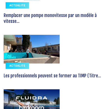
ACTUALITE
Remplacer une pompe monovitesse par un modèle à
vitesse...
ACTUALITE
Les professionnels peuvent se former au TIMP (Titre...