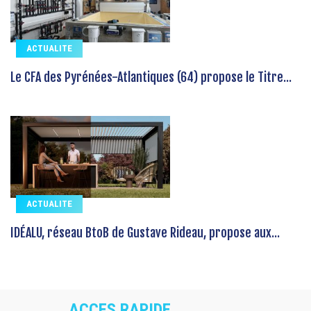
ACTUALITE
Le CFA des Pyrénées-Atlantiques (64) propose le Titre...
ACTUALITE
IDÉALU, réseau BtoB de Gustave Rideau, propose aux...
ACCES RAPIDE