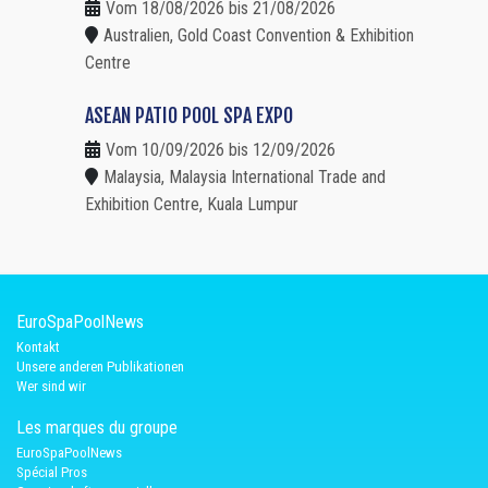
Vom 18/08/2026 bis 21/08/2026
Australien, Gold Coast Convention & Exhibition
Centre
ASEAN PATIO POOL SPA EXPO
Vom 10/09/2026 bis 12/09/2026
Malaysia, Malaysia International Trade and
Exhibition Centre, Kuala Lumpur
EuroSpaPoolNews
Kontakt
Unsere anderen Publikationen
Wer sind wir
Les marques du groupe
EuroSpaPoolNews
Spécial Pros