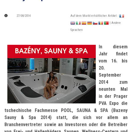
27/08/2014
Auf dem Markt erhältlicher Artikel :
| Andere
Sprachen
In diesem
Jahr findet
vom 16. bis
20.
September
2014 zum
neunten Mal
in der Prager
PVA Expo die
tschechische Fachmesse POOL, SAUNA & SPA (Bazeny
Sauny & Spa 2014) statt, die sich vor allem an
Branchenvertreter sowie an Investoren oder die Betreiber
von Frei- und Hallenbädern, Saunen, Wellness-Centern und