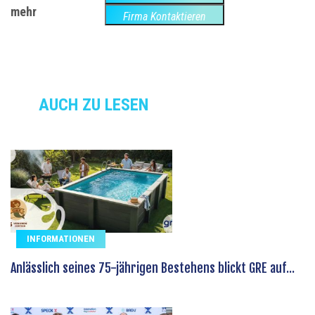
mehr
Website
Firma Kontaktieren
AUCH ZU LESEN
INFORMATIONEN
Anlässlich seines 75-jährigen Bestehens blickt GRE auf...