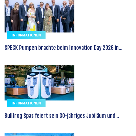
INFORMATIONEN
SPECK Pumpen brachte beim Innovation Day 2026 in...
INFORMATIONEN
Bullfrog Spas feiert sein 30-jähriges Jubiläum und...