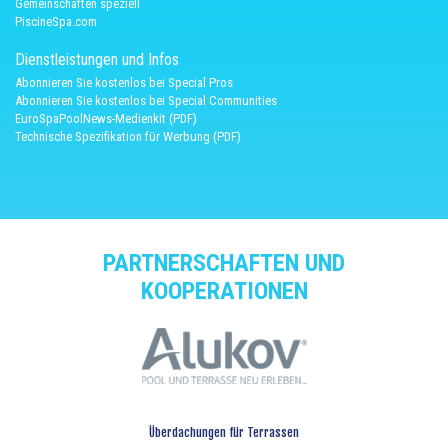
Gemeinschaften speziell
PiscineSpa.com
Dienstleistungen und Infos
Abonnieren Sie kostenlos bei Special Pros
Abonnieren Sie kostenlos bei Special Communities
EuroSpaPoolNews-Medienkit (PDF)
Technische Spezifikation für Werbung (PDF)
PARTNERSCHAFTEN UND
KOOPERATIONEN
Überdachungen für Terrassen