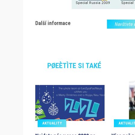
Další informace
Navštivte
PØEÈTÌTE SI TAKÉ
AKTUALITY
AKTUALI