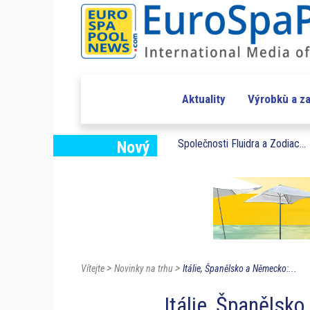
Aktuality
Výrobkù a za
Společnosti Fluidra a Zodiac...
Nový
>
>
Vítejte
Novinky na trhu
Itálie, Španělsko a Německo:...
Itálie, Španělsko