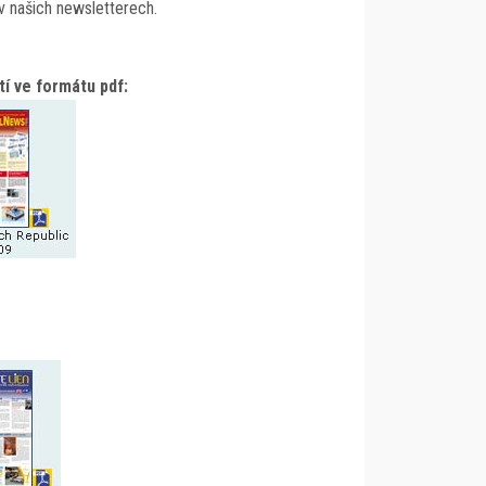
v našich newsletterech.
í ve formátu pdf: