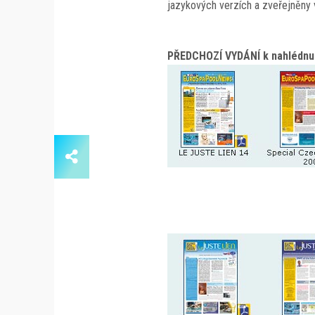
jazykových verzích a zveřejněny 
PŘEDCHOZÍ VYDÁNÍ k nahlédnut