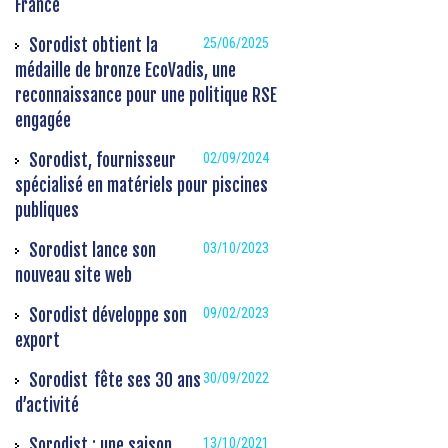
France
Sorodist obtient la
25/06/2025
médaille de bronze EcoVadis, une
reconnaissance pour une politique RSE
engagée
Sorodist, fournisseur
02/09/2024
spécialisé en matériels pour piscines
publiques
Sorodist lance son
03/10/2023
nouveau site web
Sorodist développe son
09/02/2023
export
Sorodist fête ses 30 ans
30/09/2022
d’activité
Sorodist : une saison
13/10/2021