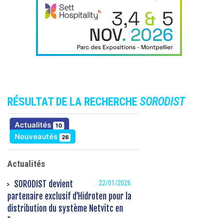
RÉSULTAT DE LA RECHERCHE
SORODIST
résultats
Actualités
10
résultats
Nouveautés
26
Actualités
SORODIST devient
22/01/2026
partenaire exclusif d’Hidroten pour la
distribution du système Netvitc en