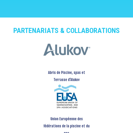
PARTENARIATS & COLLABORATIONS
Abris de Piscine, spas et
Terrasse d’Alukov
Union Européenne des
fédérations de la piscine et du