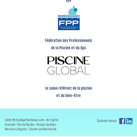
spa
Fédération des Professionnels
de la Piscine et du Spa
Le salon référent de la piscine
et du bien-être
Crédit ® EuroSpaPoolNews.com - All rights
Suivez nous :
reserved - Site by Nasteo - Design by Bako -
Mentions légales
-
Charte confidentialité