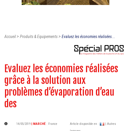
>
>
Accueil
Produits & Equipements
Evaluez les économies réalisées...
Evaluez les économies réalisées
grâce à la solution aux
problèmes d’évaporation d’eau
des
14/05/2019
| MARCHÉ
:
France
Article disponible en :
| Autres
langues