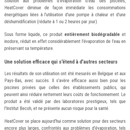
Solution aux problèmes d'évaporation d'eau des piscines,
HeatCover diminue de façon immédiate les consommations
énergétiques liées à l'utilisation d'une pompe à chaleur et d'une
déshumidification (réduite à 1 ou 2 heures par jour).
Sous forme liquide, ce produit
entièrement biodégradable
et
inodore, réduit en effet considérablement l'évaporation de l'eau en
préservant sa température.
Une solution efficace qui s'étend à d'autres secteurs
Les résultats de son utilisation ont été mesurés en Belgique et aux
Pays-Bas, avec succès. Il s'avère efficace aussi bien pour les
piscines privées que celles des établissements publics, qui
peuvent ainsi réduire nettement leurs coûts de fonctionnement. Le
produit a été validé par des laboratoires prestigieux, tels que
l'Institut Becoh, et ne présente aucun risque pour la santé.
HeatCover se place aujourd'hui comme solution pour des secteurs
encore plus larges, confrontés aux problèmes d'évaporation, tels