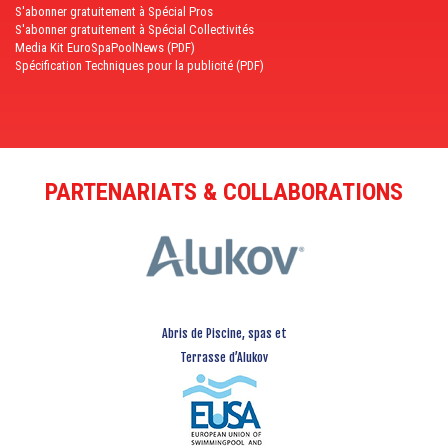
S'abonner gratuitement à Spécial Pros
S'abonner gratuitement à Spécial Collectivités
Media Kit EuroSpaPoolNews (PDF)
Spécification Techniques pour la publicité (PDF)
PARTENARIATS & COLLABORATIONS
Abris de Piscine, spas et
Terrasse d’Alukov