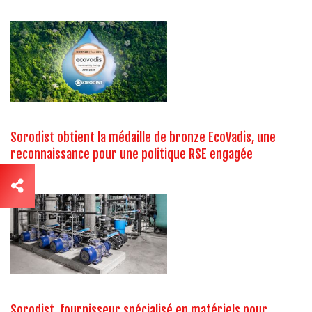
Sorodist obtient la médaille de bronze EcoVadis, une
reconnaissance pour une politique RSE engagée
Sorodist, fournisseur spécialisé en matériels pour