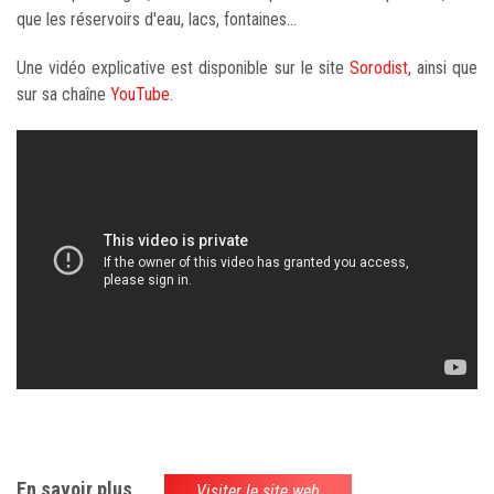
que les réservoirs d'eau, lacs, fontaines...
Une vidéo explicative est disponible sur le site
Sorodist
, ainsi que
sur sa chaîne
YouTube
.
En savoir plus
Visiter le site web