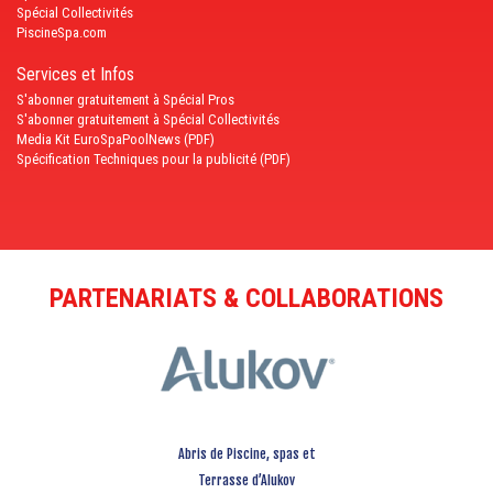
Spécial Collectivités
PiscineSpa.com
Services et Infos
S'abonner gratuitement à Spécial Pros
S'abonner gratuitement à Spécial Collectivités
Media Kit EuroSpaPoolNews (PDF)
Spécification Techniques pour la publicité (PDF)
PARTENARIATS & COLLABORATIONS
Abris de Piscine, spas et
Terrasse d’Alukov