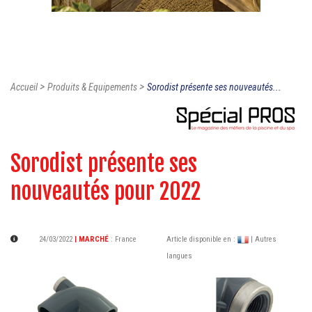
>
>
Accueil
Produits & Equipements
Sorodist présente ses nouveautés...
Sorodist présente ses
nouveautés pour 2022
24/03/2022
| MARCHÉ
:
France
Article disponible en :
| Autres
langues