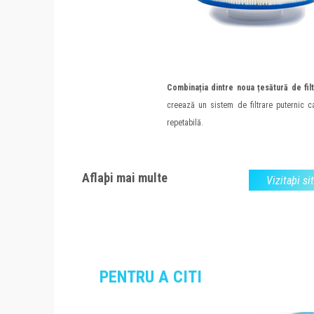
Combinația dintre noua țesătură de fi
creează un sistem de filtrare puternic ca
repetabilă.
Aflaþi mai multe
Vizitaþi si
PENTRU A CITI