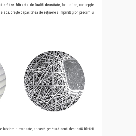
in fibre filtrante de înaltă densitate
, foarte fine, concepție
de apă, crește capacitatea de reținere a impurităților, precum și
 de fabricație avansate, această țesătură nouă destinată filtrării