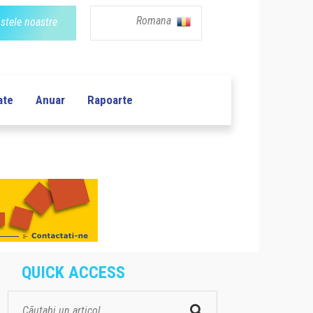
Romana
istele noastre
ate
Anuar
Rapoarte
QUICK ACCESS