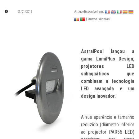
01/01/2015
Artigo disponível em:
| Outros idiomas
AstralPool lançou a
gama LumiPlus Design,
projetores LED
subaquáticos que
combinam a tecnologia
LED avançada e um
design inovador.
A sua aparência e tamanho
reduzido (diâmetro inferior
ao projector PAR56 LED)