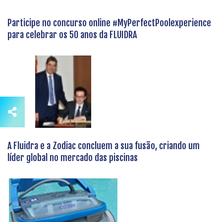
Participe no concurso online #MyPerfectPoolexperience
para celebrar os 50 anos da FLUIDRA
A Fluidra e a Zodiac concluem a sua fusão, criando um
líder global no mercado das piscinas