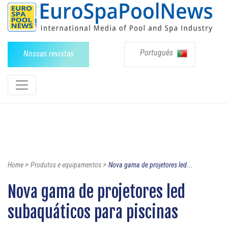
Português
Nossas revistas
>
>
Home
Produtos e equipamentos
Nova gama de projetores led...
Nova gama de projetores led
subaquáticos para piscinas