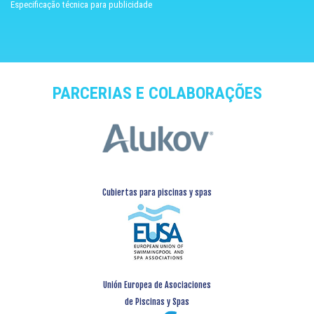
Especificação técnica para publicidade
PARCERIAS E COLABORAÇÕES
Cubiertas para piscinas y spas
Unión Europea de Asociaciones
de Piscinas y Spas