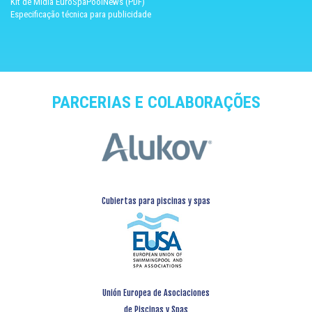
Kit de Mídia EuroSpaPoolNews (PDF)
Especificação técnica para publicidade
PARCERIAS E COLABORAÇÕES
Cubiertas para piscinas y spas
Unión Europea de Asociaciones
de Piscinas y Spas