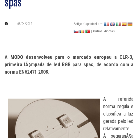
spas
05/04/2012
Artigo disponível em:
| Outros idiomas
A MODO desenvolveu para o mercado europeu a CLR-3,
primeira lÃ¢mpada de led RGB para spas, de acordo com a
norma EN62471 2008.
A referida
norma regula e
classifica a luz
gerada pelo led
relativamente
Ã seguranÃ§a