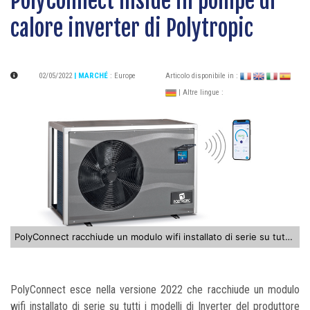
PolyConnect Inside in pompe di
calore inverter di Polytropic
02/05/2022
| MARCHÉ
:
Europe
Articolo disponibile in :
| Altre lingue :
PolyConnect racchiude un modulo wifi installato di serie su tutti i modelli di Inverter
PolyConnect esce nella versione 2022 che racchiude un modulo
wifi installato di serie su tutti i modelli di Inverter del produttore