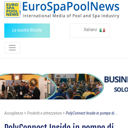
Italiano
Le nostre Riviste
>
>
Accoglienza
Prodotti e attrezzature
PolyConnect Inside in pompe di...