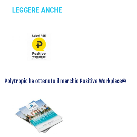
LEGGERE ANCHE
Polytropic ha ottenuto il marchio Positive Workplace©