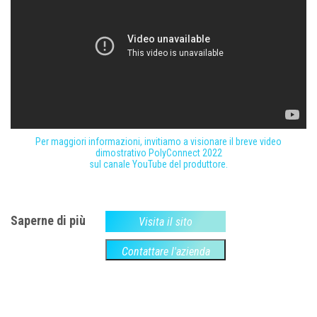
Per maggiori informazioni, invitiamo a visionare il breve video
dimostrativo PolyConnect 2022
sul canale YouTube del produttore.
Saperne di più
Visita il sito
Contattare l'azienda