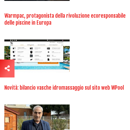
Warmpac, protagonista della rivoluzione ecoresponsabile
delle piscine in Europa
Novità: bilancio vasche idromassaggio sul sito web WPool