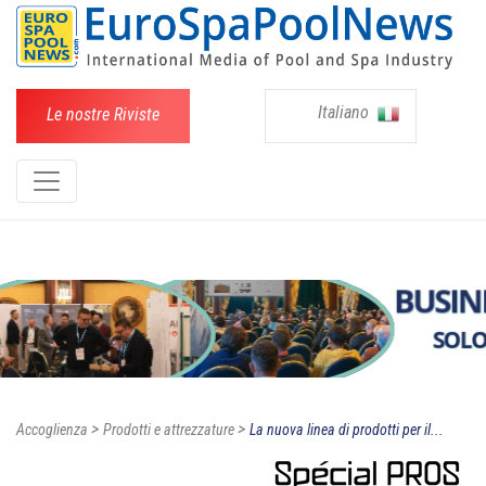
Italiano
Le nostre Riviste
>
>
Accoglienza
Prodotti e attrezzature
La nuova linea di prodotti per il...