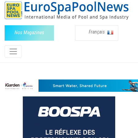
Français
Nos Magazines