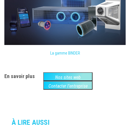
La gamme BINDER
En savoir plus
Nos sites web
Contacter l'entreprise
À LIRE AUSSI