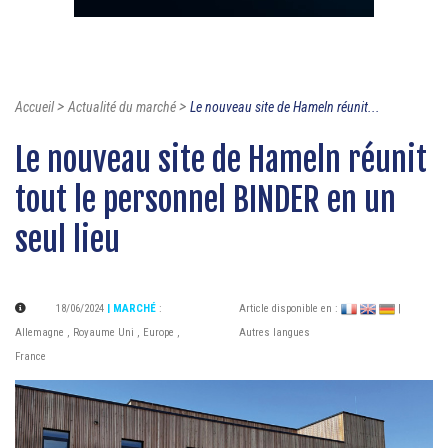
>
>
Accueil
Actualité du marché
Le nouveau site de Hameln réunit...
Le nouveau site de Hameln réunit
tout le personnel BINDER en un
seul lieu
18/06/2024
| MARCHÉ
:
Article disponible en :
|
Allemagne
,
Royaume Uni
,
Europe
,
Autres langues
France