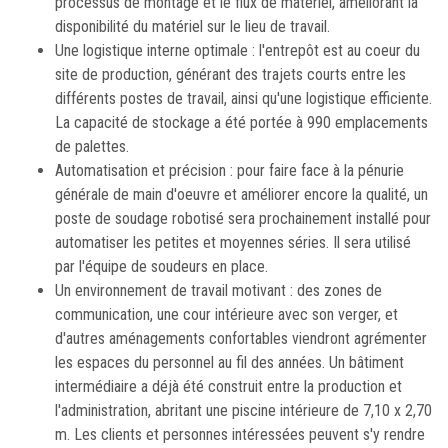
processus de montage et le flux de matériel, améliorant la
disponibilité du matériel sur le lieu de travail.
Une logistique interne optimale : l'entrepôt est au coeur du
site de production, générant des trajets courts entre les
différents postes de travail, ainsi qu'une logistique efficiente.
La capacité de stockage a été portée à 990 emplacements
de palettes.
Automatisation et précision : pour faire face à la pénurie
générale de main d'oeuvre et améliorer encore la qualité, un
poste de soudage robotisé sera prochainement installé pour
automatiser les petites et moyennes séries. Il sera utilisé
par l'équipe de soudeurs en place.
Un environnement de travail motivant : des zones de
communication, une cour intérieure avec son verger, et
d'autres aménagements confortables viendront agrémenter
les espaces du personnel au fil des années. Un bâtiment
intermédiaire a déjà été construit entre la production et
l'administration, abritant une piscine intérieure de 7,10 x 2,70
m. Les clients et personnes intéressées peuvent s'y rendre