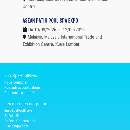
Centre
ASEAN PATIO POOL SPA EXPO
Du 10/09/2026 au 12/09/2026
Malaisie, Malaysia International Trade and
Exhibition Centre, Kuala Lumpur
EuroSpaPoolNews
Nous contacter
Nos autres publications
Qui sommes nous ?
Les marques du groupe
EuroSpaPoolNews
Spécial Pros
Spécial Collectivités
PiscineSpa.com