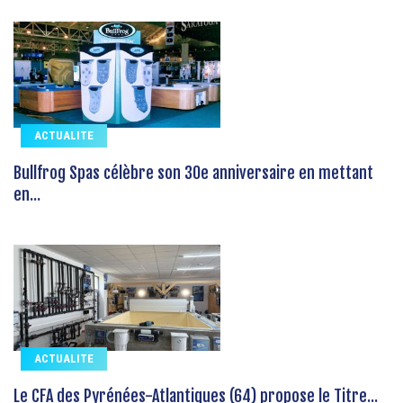
ACTUALITE
Bullfrog Spas célèbre son 30e anniversaire en mettant
en...
ACTUALITE
Le CFA des Pyrénées-Atlantiques (64) propose le Titre...