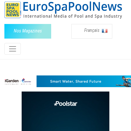
Français
Nos Magazines