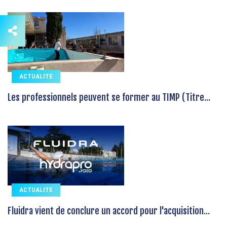
ACTUALITE
Les professionnels peuvent se former au TIMP (Titre...
ACTUALITE
Fluidra vient de conclure un accord pour l'acquisition...