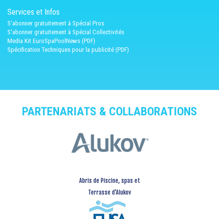
Services et Infos
S'abonner gratuitement à Spécial Pros
S'abonner gratuitement à Spécial Collectivités
Media Kit EuroSpaPoolNews (PDF)
Spécification Techniques pour la publicité (PDF)
PARTENARIATS & COLLABORATIONS
Abris de Piscine, spas et
Terrasse d’Alukov