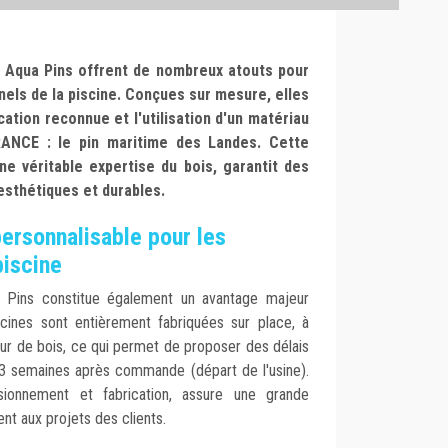
t Aqua Pins offrent de nombreux atouts pour
nnels de la piscine. Conçues sur mesure, elles
cation reconnue et l'utilisation d'un matériau
FRANCE : le pin maritime des Landes. Cette
ne véritable expertise du bois, garantit des
 esthétiques et durables.
personnalisable pour les
piscine
qua Pins constitue également un avantage majeur
scines sont entièrement fabriquées sur place, à
ur de bois, ce qui permet de proposer des délais
à 3 semaines après commande (départ de l'usine).
isionnement et fabrication, assure une grande
nt aux projets des clients.