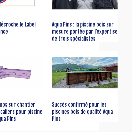
décroche le Label
Aqua Pins : la piscine bois sur
ance
mesure portée par l’expertise
de trois spécialistes
mps sur chantier
Succès confirmé pour les
scaliers pour piscine
piscines bois de qualité Aqua
qua Pins
Pins