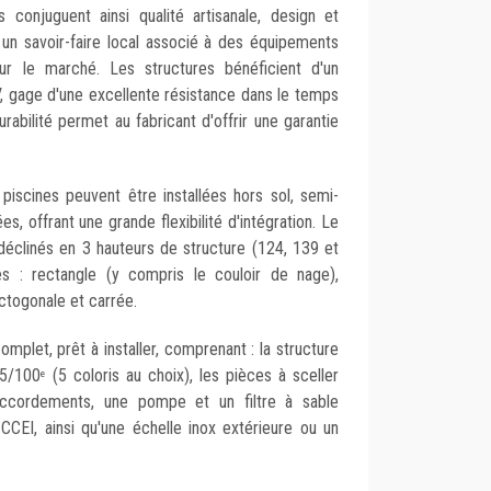
conjuguent ainsi qualité artisanale, design et
un savoir-faire local associé à des équipements
ur le marché. Les structures bénéficient d'un
V, gage d'une excellente résistance dans le temps
durabilité permet au fabricant d'offrir une garantie
 piscines peuvent être installées hors sol, semi-
s, offrant une grande flexibilité d'intégration. Le
éclinés en 3 hauteurs de structure (124, 139 et
s : rectangle (y compris le couloir de nage),
ctogonale et carrée.
omplet, prêt à installer, comprenant : la structure
 75/100
(5 coloris au choix), les pièces à sceller
e
raccordements, une pompe et un filtre à sable
 CCEI, ainsi qu'une échelle inox extérieure ou un