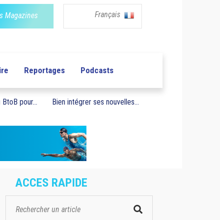
Français
s Magazines
ire
Reportages
Podcasts
BtoB pour...
Bien intégrer ses nouvelles...
ACCES RAPIDE