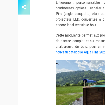
Entièrement personnalisables,
nombreuses options : escalier 
Pins (angle, banquette, etc.), p
projecteur LED, couverture à ba
encore local technique bois.
Cette modularité permet aux prof
de piscine complet et sur mesur
chaleureuse du bois, pour un r
nouveau catalogue Aqua Pins 2026