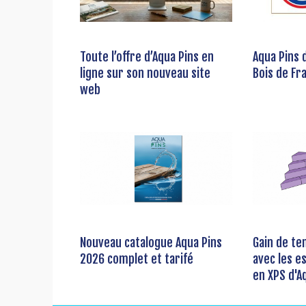
Toute l’offre d’Aqua Pins en
Aqua Pins 
ligne sur son nouveau site
Bois de Fr
web
Nouveau catalogue Aqua Pins
Gain de te
2026 complet et tarifé
avec les e
en XPS d'A