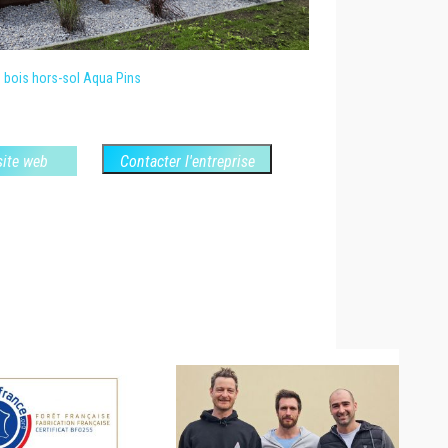
 bois hors-sol Aqua Pins
 site web
Contacter l'entreprise