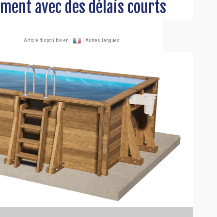
ement avec des délais courts
Article disponible en :
| Autres langues