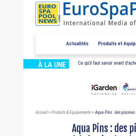
Actualités
Produits et équi
Ce qu’il faut savoir avant d’ache
À LA UNE
>
>
Accueil
Produits & Equipements
Aqua Pins : des piscines 
Aqua Pins : des 