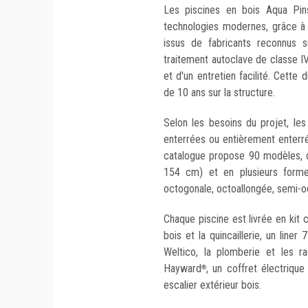
Les piscines en bois Aqua Pins 
technologies modernes, grâce à 
issus de fabricants reconnus s
traitement autoclave de classe I
et d'un entretien facilité. Cette 
de 10 ans sur la structure.
Selon les besoins du projet, les
enterrées ou entièrement enterrée
catalogue propose 90 modèles, d
154 cm) et en plusieurs forme
octogonale, octoallongée, semi-o
Chaque piscine est livrée en kit c
bois et la quincaillerie, un liner
Weltico, la plomberie et les 
Hayward
, un coffret électrique
®
escalier extérieur bois.