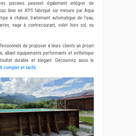
 ces piscines peuvent également intégrer de
sous liner en XPS fabriqué sur mesure par Aqua
ompe à chaleur, traitement automatique de l'eau,
rres, nage à contrecourant, volet hors sol, ou
essionnels de proposer à leurs clients un projet
e, alliant équipements performants et esthétique
ésultat durable et élégant. Découvrez aussi le
 complet et tarifé
.