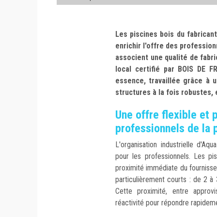
Les piscines bois du fabrican
enrichir l'offre des professio
associent une qualité de fabri
local certifié par BOIS DE 
essence, travaillée grâce à u
structures à la fois robustes,
Une offre flexible et 
professionnels de la 
L'organisation industrielle d'A
pour les professionnels. Les pi
proximité immédiate du fournisse
particulièrement courts : de 2 
Cette proximité, entre approv
réactivité pour répondre rapideme