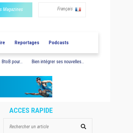
Français
s Magazines
ire
Reportages
Podcasts
BtoB pour...
Bien intégrer ses nouvelles...
ACCES RAPIDE