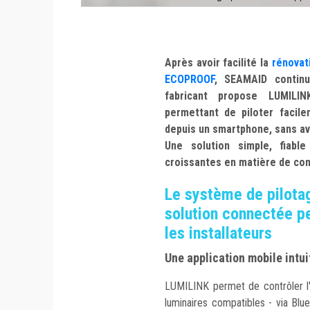
Après avoir facilité la
rénovat
ECOPROOF
, SEAMAID continue
fabricant propose LUMIL
permettant de piloter facile
depuis un smartphone, sans avoi
Une solution simple, fiabl
croissantes en matière de con
Le système de pilota
solution connectée pe
les installateurs
Une application mobile intui
LUMILINK permet de contrôler l
luminaires compatibles - via Blue