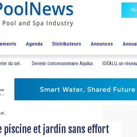
No
pements
Agenda
Distributeurs
Annonces
Annua
ter du sel...
Devenir concessionnaire Aquilus
IDÉALU, un réseau 
et...
e piscine et jardin sans effort