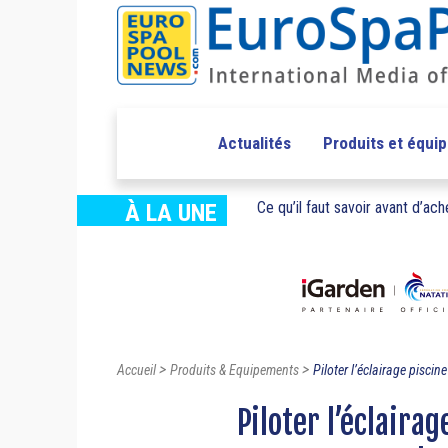
Actualités
Produits et équi
Ce qu’il faut savoir avant d’ache
À LA UNE
>
>
Accueil
Produits & Equipements
Piloter l’éclairage piscine 
Piloter l’éclairag