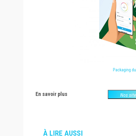
Packaging d
En savoir plus
Nos sit
À LIRE AUSSI