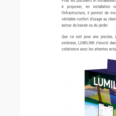
Pour les pisciniers et installate
à proposer, en installation
l'infrastructure, il permet de mo
véritable confort d'usage au clien
autour du bassin ou du jardin.
Que ce soit pour une piscine, 
extérieur, LUMILINK s'inscrit da
cohérence avec les attentes actu