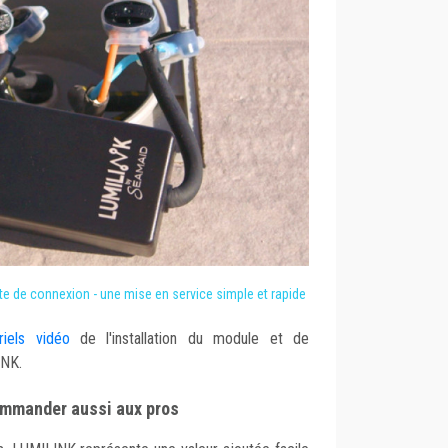
te de connexion - une mise en service simple et rapide
riels vidéo
de l'installation du module et de
INK.
commander aussi aux pros