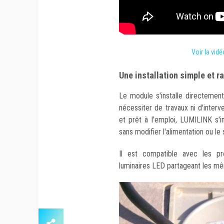
Voir la vid
Une installation simple et 
Le module s'installe directemen
nécessiter de travaux ni d'inte
et prêt à l'emploi, LUMILINK s'in
sans modifier l'alimentation ou le
Il est compatible avec les p
luminaires LED partageant les mê