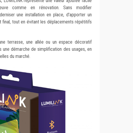
urs, LUMILINK représente une valeur ajoutée facile
 neuve comme en rénovation. Sans modifier
derniser une installation en place, d'apporter un
t final, tout en évitant les déplacements répétitifs
une terrasse, une allée ou un espace décoratif
ns une démarche de simplification des usages, en
elles du marché.