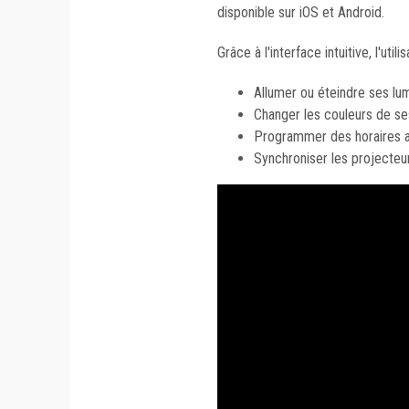
disponible sur iOS et Android.
Grâce à l'interface intuitive, l'utili
Allumer ou éteindre ses lu
Changer les couleurs de s
Programmer des horaires a
Synchroniser les projecteu