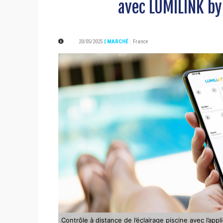
avec LUMILINK b
20/05/2025
| MARCHÉ
:
France
Contrôle à distance de l’éclairage piscine avec l’a