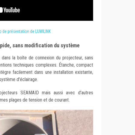
éo de présentation de LUMILINK
rapide, sans modification du système
t dans la boîte de connexion du projecteur, sans
rventions techniques complexes. Étanche, compact
tègre facilement dans une installation existante,
 système d'éclairage.
rojecteurs SEAMAID mais aussi avec d'autres
mes plages de tension et de courant.