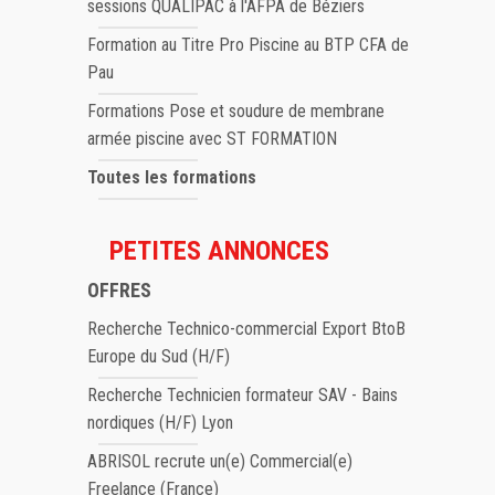
sessions QUALIPAC à l'AFPA de Béziers
Formation au Titre Pro Piscine au BTP CFA de
Pau
Formations Pose et soudure de membrane
armée piscine avec ST FORMATION
Toutes les formations
PETITES ANNONCES
OFFRES
Recherche Technico-commercial Export BtoB
Europe du Sud (H/F)
Recherche Technicien formateur SAV - Bains
nordiques (H/F) Lyon
ABRISOL recrute un(e) Commercial(e)
Freelance (France)