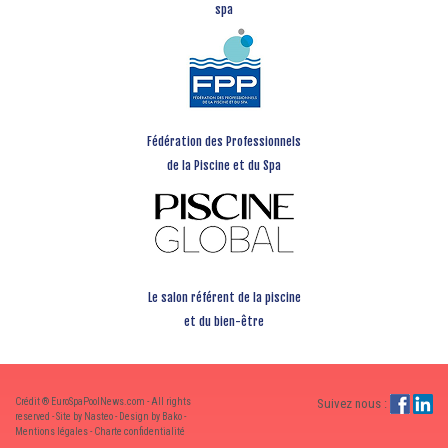
spa
Fédération des Professionnels
de la Piscine et du Spa
Le salon référent de la piscine
et du bien-être
Crédit ® EuroSpaPoolNews.com - All rights
Suivez nous :
reserved - Site by Nasteo - Design by Bako -
Mentions légales
-
Charte confidentialité