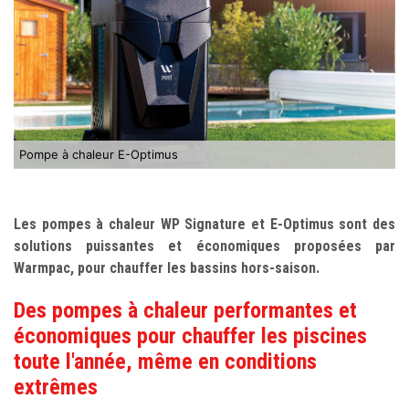
Pompe à chaleur E-Optimus
Les pompes à chaleur WP Signature et E-Optimus sont des
solutions puissantes et économiques proposées par
Warmpac, pour chauffer les bassins hors-saison.
Des pompes à chaleur performantes et
économiques pour chauffer les piscines
toute l'année, même en conditions
extrêmes