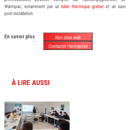
Warmpac, notamment par un
bilan thermique gratuit
et un suivi
post-installation.
En savoir plus
Nos sites web
Contacter l'entreprise
À LIRE AUSSI