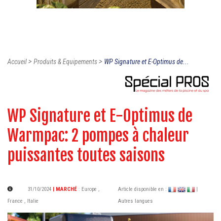
>
>
Accueil
Produits & Equipements
WP Signature et E-Optimus de...
WP Signature et E-Optimus de
Warmpac: 2 pompes à chaleur
puissantes toutes saisons
31/10/2024
| MARCHÉ
:
Europe
,
Article disponible en :
|
France
,
Italie
Autres langues