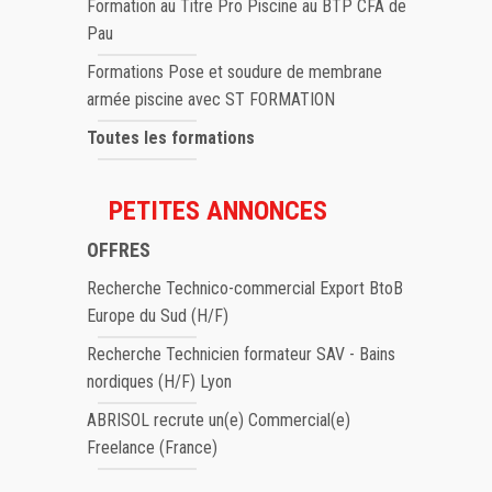
Formation au Titre Pro Piscine au BTP CFA de
Pau
Formations Pose et soudure de membrane
armée piscine avec ST FORMATION
Toutes les formations
PETITES ANNONCES
OFFRES
Recherche Technico-commercial Export BtoB
Europe du Sud (H/F)
Recherche Technicien formateur SAV - Bains
nordiques (H/F) Lyon
ABRISOL recrute un(e) Commercial(e)
Freelance (France)