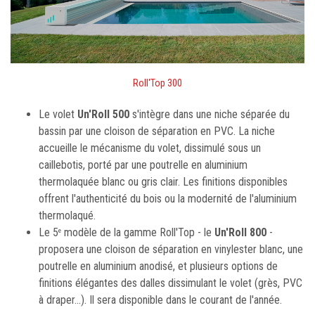
Roll'Top 300
Le volet
Un'Roll 500
s'intègre dans une niche séparée du
bassin par une cloison de séparation en PVC. La niche
accueille le mécanisme du volet, dissimulé sous un
caillebotis, porté par une poutrelle en aluminium
thermolaquée blanc ou gris clair. Les finitions disponibles
offrent l'authenticité du bois ou la modernité de l'aluminium
thermolaqué.
Le 5
modèle de la gamme Roll'Top - le
Un'Roll 800
-
e
proposera une cloison de séparation en vinylester blanc, une
poutrelle en aluminium anodisé, et plusieurs options de
finitions élégantes des dalles dissimulant le volet (grès, PVC
à draper...). Il sera disponible dans le courant de l'année.