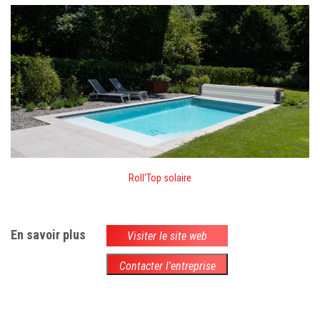
Roll'Top solaire
En savoir plus
Visiter le site web
Contacter l'entreprise