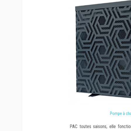
Pompe à cha
PAC toutes saisons, elle foncti