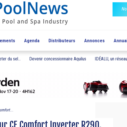
No
pements
Agenda
Distributeurs
Annonces
Annua
ter du sel...
Devenir concessionnaire Aquilus
IDÉALU, un réseau 
omfort...
ur CF Comfort Inverter R290,