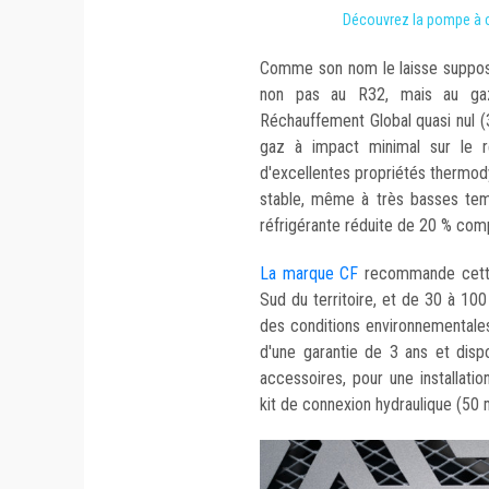
Découvrez la pompe à c
Comme son nom le laisse suppose
non pas au R32, mais au gaz
Réchauffement Global quasi nul (
gaz à impact minimal sur le r
d'excellentes propriétés thermody
stable, même à très basses temp
réfrigérante réduite de 20 % com
La marque CF
recommande cett
Sud du territoire, et de 30 à 100
des conditions environnementales 
d'une garantie de 3 ans et disp
accessoires, pour une installation
kit de connexion hydraulique (50 