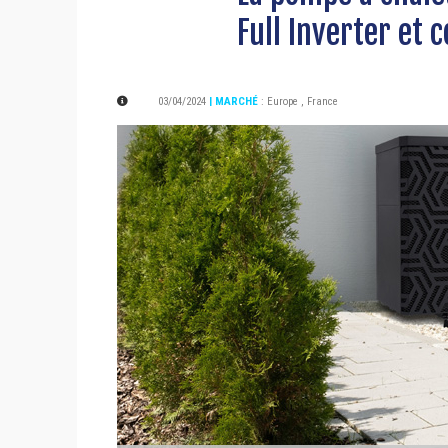
Full Inverter et 
03/04/2024
| MARCHÉ
:
Europe
,
France