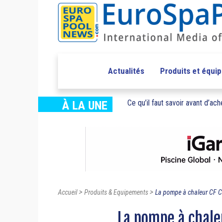
Actualités
Produits et équi
Ce qu’il faut savoir avant d’ache
À LA UNE
>
>
Accueil
Produits & Equipements
La pompe à chaleur CF C
La pompe à chale