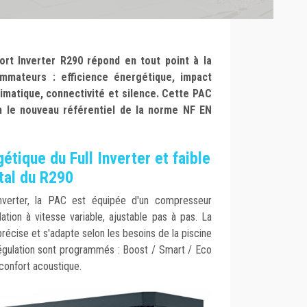
rt Inverter R290 répond en tout point à la
mateurs : efficience énergétique, impact
limatique, connectivité et silence. Cette PAC
on le nouveau référentiel de la norme NF EN
étique du Full Inverter et faible
tal du R290
Inverter, la PAC est équipée d'un compresseur
ation à vitesse variable, ajustable pas à pas. La
précise et s'adapte selon les besoins de la piscine
égulation sont programmés : Boost / Smart / Eco
 confort acoustique.