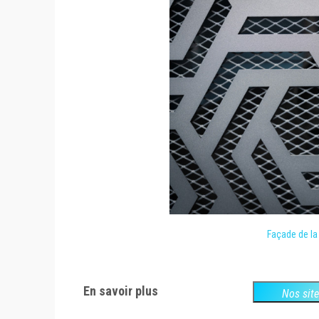
Façade de la
En savoir plus
Nos sit