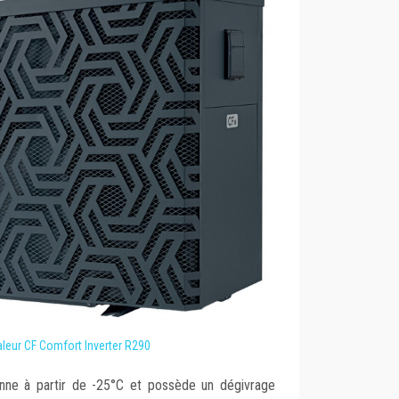
leur CF Comfort Inverter R290
onne à partir de -25°C et possède un dégivrage