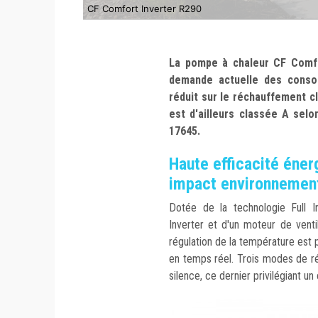
CF Comfort Inverter R290
La pompe à chaleur CF Comfo
demande actuelle des consom
réduit sur le réchauffement c
est d'ailleurs classée A sel
17645.
Haute efficacité énerg
impact environnemen
Dotée de la technologie Full 
Inverter et d'un moteur de ventil
régulation de la température est 
en temps réel. Trois modes de r
silence, ce dernier privilégiant un