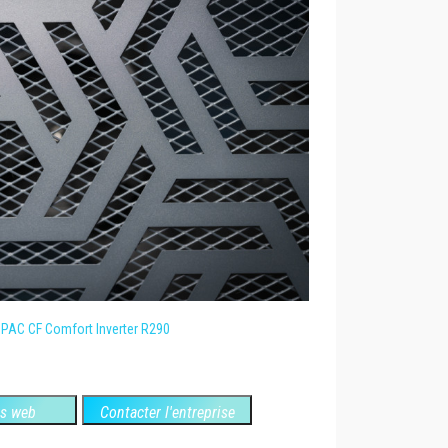
 PAC CF Comfort Inverter R290
es web
Contacter l'entreprise