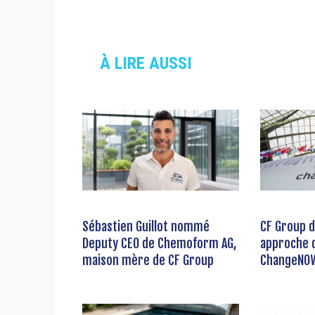
À LIRE AUSSI
Sébastien Guillot nommé
CF Group d
Deputy CEO de Chemoform AG,
approche d
maison mère de CF Group
ChangeNOW 