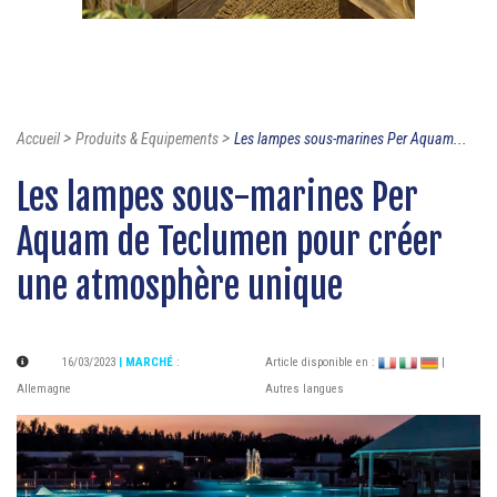
>
>
Accueil
Produits & Equipements
Les lampes sous-marines Per Aquam...
Les lampes sous-marines Per
Aquam de Teclumen pour créer
une atmosphère unique
16/03/2023
| MARCHÉ
:
Article disponible en :
|
Allemagne
Autres langues