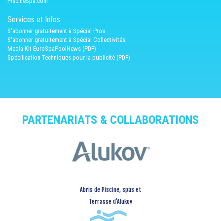
PiscineSpa.com
Services et Infos
S'abonner gratuitement à Spécial Pros
S'abonner gratuitement à Spécial Collectivités
Media Kit EuroSpaPoolNews (PDF)
Spécification Techniques pour la publicité (PDF)
PARTENARIATS & COLLABORATIONS
Abris de Piscine, spas et
Terrasse d’Alukov