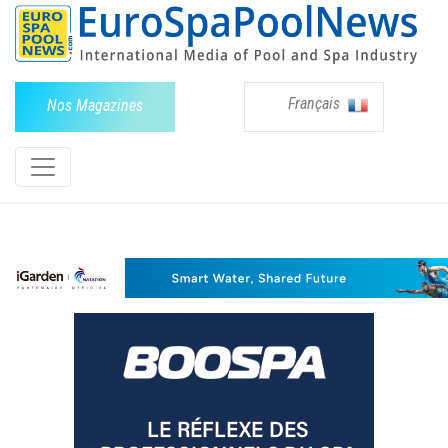
Français
Nos Magazines