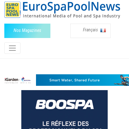
Français
Nos Magazines