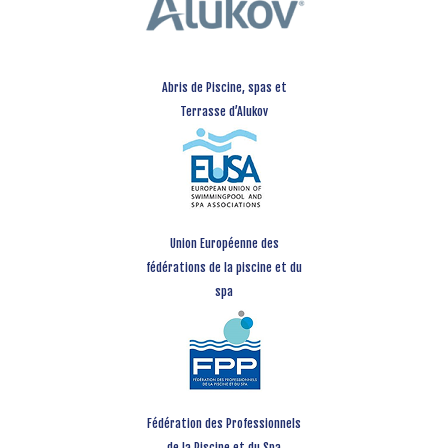
Abris de Piscine, spas et
Terrasse d’Alukov
Union Européenne des
fédérations de la piscine et du
spa
Fédération des Professionnels
de la Piscine et du Spa