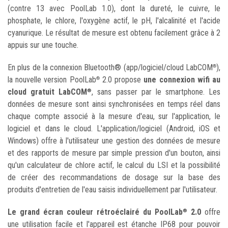
(contre 13 avec PoolLab 1.0), dont la dureté, le cuivre, le
phosphate, le chlore, l'oxygène actif, le pH, l'alcalinité et l'acide
cyanurique. Le résultat de mesure est obtenu facilement grâce à 2
appuis sur une touche.
En plus de la connexion Bluetooth® (app/logiciel/cloud LabCOM
),
®
la nouvelle version PoolLab
2.0 propose
une connexion wifi au
®
cloud gratuit LabCOM
, sans passer par le smartphone. Les
®
données de mesure sont ainsi synchronisées en temps réel dans
chaque compte associé à la mesure d'eau, sur l'application, le
logiciel et dans le cloud. L'application/logiciel (Android, iOS et
Windows) offre à l'utilisateur une gestion des données de mesure
et des rapports de mesure par simple pression d'un bouton, ainsi
qu'un calculateur de chlore actif, le calcul du LSI et la possibilité
de créer des recommandations de dosage sur la base des
produits d'entretien de l'eau saisis individuellement par l'utilisateur.
Le grand écran couleur rétroéclairé du PoolLab
2.0
offre
®
une utilisation facile et l'appareil est étanche IP68 pour pouvoir