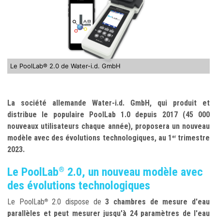
Le PoolLab® 2.0 de Water-i.d. GmbH
La société allemande Water-i.d. GmbH, qui produit et
distribue le populaire PoolLab 1.0 depuis 2017 (45 000
nouveaux utilisateurs chaque année), proposera un nouveau
modèle avec des évolutions technologiques, au 1
trimestre
er
2023.
Le PoolLab
2.0, un nouveau modèle avec
®
des évolutions technologiques
Le PoolLab
2.0 dispose de
3 chambres de mesure d'eau
®
parallèles et peut mesurer jusqu'à 24 paramètres de l'eau