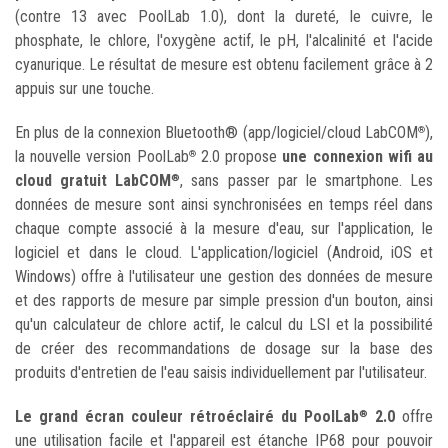
(contre 13 avec PoolLab 1.0), dont la dureté, le cuivre, le
phosphate, le chlore, l'oxygène actif, le pH, l'alcalinité et l'acide
cyanurique. Le résultat de mesure est obtenu facilement grâce à 2
appuis sur une touche.
En plus de la connexion Bluetooth® (app/logiciel/cloud LabCOM
),
®
la nouvelle version PoolLab
2.0 propose
une connexion wifi au
®
cloud gratuit LabCOM
, sans passer par le smartphone. Les
®
données de mesure sont ainsi synchronisées en temps réel dans
chaque compte associé à la mesure d'eau, sur l'application, le
logiciel et dans le cloud. L'application/logiciel (Android, iOS et
Windows) offre à l'utilisateur une gestion des données de mesure
et des rapports de mesure par simple pression d'un bouton, ainsi
qu'un calculateur de chlore actif, le calcul du LSI et la possibilité
de créer des recommandations de dosage sur la base des
produits d'entretien de l'eau saisis individuellement par l'utilisateur.
Le grand écran couleur rétroéclairé du PoolLab
2.0
offre
®
une utilisation facile et l'appareil est étanche IP68 pour pouvoir