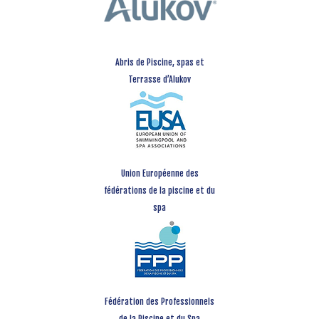
Abris de Piscine, spas et
Terrasse d’Alukov
Union Européenne des
fédérations de la piscine et du
spa
Fédération des Professionnels
de la Piscine et du Spa