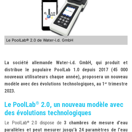
Le PoolLab® 2.0 de Water-i.d. GmbH
La société allemande Water-i.d. GmbH, qui produit et
distribue le populaire PoolLab 1.0 depuis 2017 (45 000
nouveaux utilisateurs chaque année), proposera un nouveau
modèle avec des évolutions technologiques, au 1
trimestre
er
2023.
Le PoolLab
2.0, un nouveau modèle avec
®
des évolutions technologiques
Le PoolLab
2.0 dispose de
3 chambres de mesure d'eau
®
parallèles et peut mesurer jusqu'à 24 paramètres de l'eau