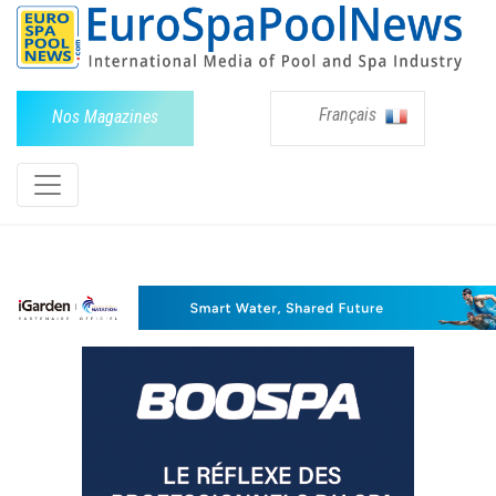
Français
Nos Magazines