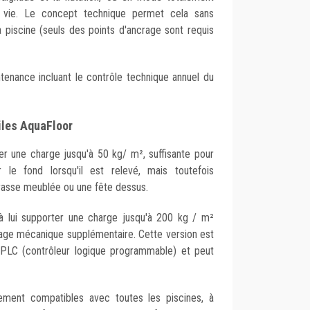
 vie. Le concept technique permet cela sans
 piscine (seuls des points d'ancrage sont requis
enance incluant le contrôle technique annuel du
les AquaFloor
r une charge jusqu'à 50 kg/ m², suffisante pour
 le fond lorsqu'il est relevé, mais toutefois
errasse meublée ou une fête dessus.
 lui supporter une charge jusqu'à 200 kg / m²
lage mécanique supplémentaire. Cette version est
PLC (contrôleur logique programmable) et peut
ement compatibles avec toutes les piscines, à