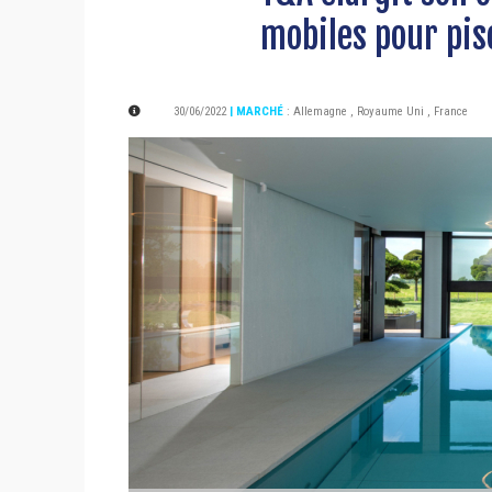
mobiles pour pis
30/06/2022
| MARCHÉ
:
Allemagne
,
Royaume Uni
,
France