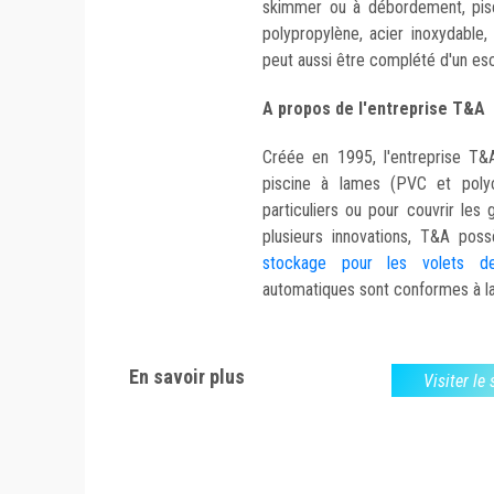
skimmer ou à débordement, pisc
polypropylène, acier inoxydable
peut aussi être complété d'un esca
A propos de l'entreprise T&A
Créée en 1995, l'entreprise T&A
piscine à lames (PVC et polyc
particuliers ou pour couvrir les g
plusieurs innovations, T&A po
stockage pour les volets de
automatiques sont conformes à l
En savoir plus
Visiter le