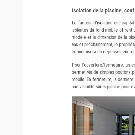
Isolation de la piscine, conf
Le facteur d'isolation est capita
isolantes du fond mobile offrent u
modèle et la dimension de la pis
ans et prochainement, le propriétai
économisera en dépenses énergét
Pour l'ouverture/fermeture, un e
permet via de simples boutons po
mobile. En fermeture, la dernièr
une visibilité sur la piscine pour