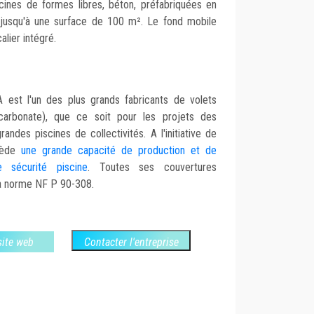
ines de formes libres, béton, préfabriquées en
, jusqu'à une surface de 100 m². Le fond mobile
lier intégré.
 est l'un des plus grands fabricants de volets
arbonate), que ce soit pour les projets des
randes piscines de collectivités. A l'initiative de
ssède
une grande capacité de production et de
 sécurité piscine
. Toutes ses couvertures
a norme NF P 90-308.
 site web
Contacter l'entreprise