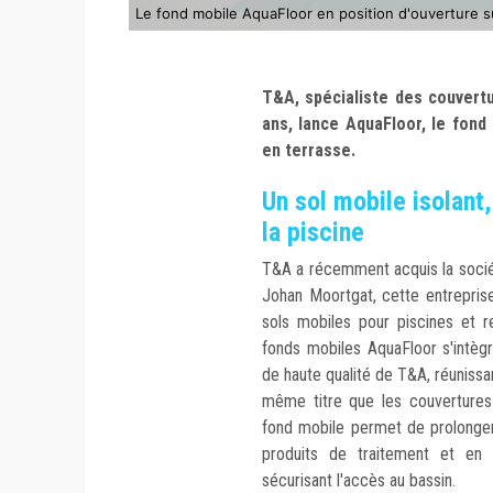
Le fond mobile AquaFloor en position d'ouverture su
T&A, spécialiste des couvert
ans, lance AquaFloor, le fond
en terrasse.
Un sol mobile isolant,
la piscine
T&A a récemment acquis la sociét
Johan Moortgat, cette entrepris
sols mobiles pour piscines et 
fonds mobiles AquaFloor s'intègr
de haute qualité de T&A, réunissant
même titre que les couvertures 
fond mobile permet de prolonger
produits de traitement et en 
sécurisant l'accès au bassin.