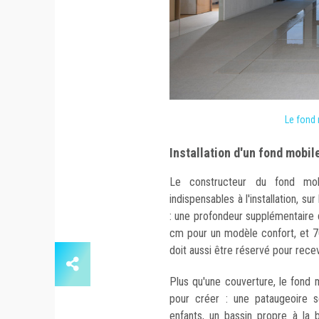
Le fond
Installation d'un fond mobi
Le constructeur du fond mob
indispensables à l'installation, s
: une profondeur supplémentaire 
cm pour un modèle confort, et 
doit aussi être réservé pour rec
Plus qu'une couverture, le fond 
pour créer : une pataugeoire s
enfants, un bassin propre à la 