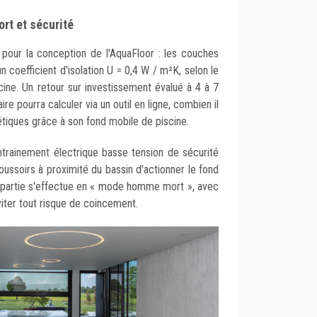
ort et sécurité
l pour la conception de l'AquaFloor : les couches
n coefficient d'isolation U = 0,4 W / m²K, selon le
cine. Un retour sur investissement évalué à 4 à 7
re pourra calculer via un outil en ligne, combien il
iques grâce à son fond mobile de piscine.
ntrainement électrique basse tension de sécurité
ussoirs à proximité du bassin d'actionner le fond
e partie s'effectue en « mode homme mort », avec
 éviter tout risque de coincement.