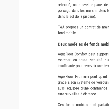
refermé, un nouvel espace de
perçage dans les murs ni dans la
dans le sol de la piscine).
T&A propose un contrat de maint
fond mobile.
Deux modèles de fonds mobi
AquaFloor Comfort peut supporte
marcher en toute sécurité sur
insuffisante pour recevoir une t
AquaFloor Premium peut quant à
grâce à son système de verrouil
aussi équipée d'une commande 
être surveillée à distance.
Ces fonds mobiles sont parfait