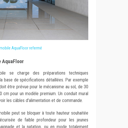
 mobile AquaFloor refermé
le AquaFloor
ile se charge des préparations techniques
ur la base de spécifications détaillées. Par exemple
doit être prévue pour le mécanisme au sol, de 30
70 cm pour un modèle premium. Un conduit mural
evoir les câbles d'alimentation et de commande.
mobile peut se bloquer à toute hauteur souhaitée
écurisée de faible profondeur pour les jeunes
baignade et la natation, ou en mode totalement