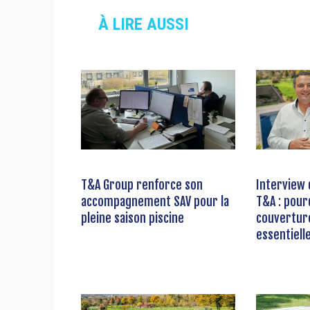
À LIRE AUSSI
T&A Group renforce son
Interview 
accompagnement SAV pour la
T&A : pour
pleine saison piscine
couverture
essentiell