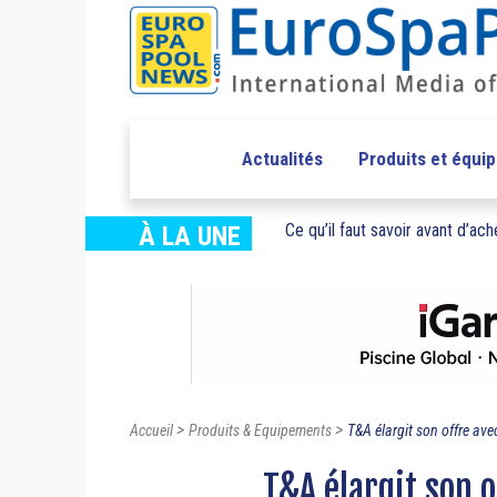
Actualités
Produits et équi
Ce qu’il faut savoir avant d’ache
À LA UNE
>
>
Accueil
Produits & Equipements
T&A élargit son offre avec
T&A élargit son 