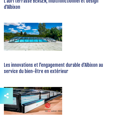
L’abri terrasse BERGEN, multifonctionnel et design
d'Albixon
Les innovations et l’engagement durable d’Albixon au
service du bien-être en extérieur