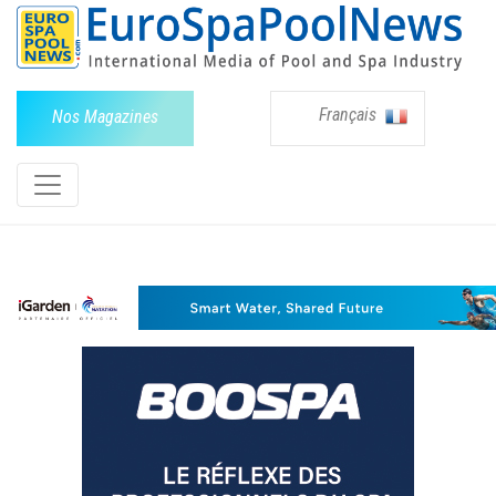
Français
Nos Magazines