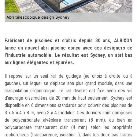
Abri télescopique design Sydney
Fabricant de piscines et d'abris depuis 30 ans, ALBIXON
lance un nouvel abri piscine conçu avec des designers de
l'industrie automobile. Le résultat est Sydney, un abri bas
aux lignes élégantes et épurées.
Il repose sur un seul rail de guidage (au choix à droite ou à
gauche), sur lequel se déplace son plus grand module, dans une
manipulation ergonomique. Le rail discret est fixé avec des vis
d'ancrage dissimulées de 20 mm de haut seulement. Sydney est
disponible en 6 dimensions standards pour couvrir des piscines de
3 x 5 à 4 x 8 m, avec 3 à 4 modules. Ces derniers sont composés
de polycarbonate alvéolaire transparent (8 mm), ou bien en
polycarbonate transparent clair (4 mm) selon les propriétés
recherchées (transparence, isolation...), dans les deux cas traités