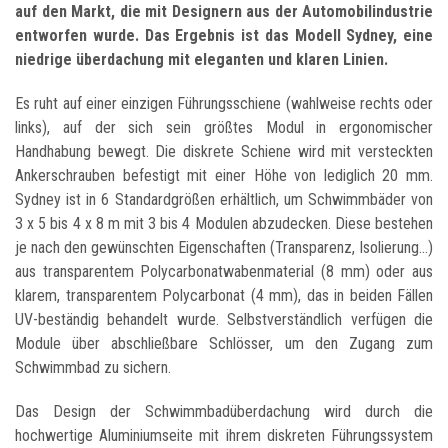
auf den Markt, die mit Designern aus der Automobilindustrie
entworfen wurde. Das Ergebnis ist das Modell Sydney, eine
niedrige überdachung mit eleganten und klaren Linien.
Es ruht auf einer einzigen Führungsschiene (wahlweise rechts oder
links), auf der sich sein größtes Modul in ergonomischer
Handhabung bewegt. Die diskrete Schiene wird mit versteckten
Ankerschrauben befestigt mit einer Höhe von lediglich 20 mm.
Sydney ist in 6 Standardgrößen erhältlich, um Schwimmbäder von
3 x 5 bis 4 x 8 m mit 3 bis 4 Modulen abzudecken. Diese bestehen
je nach den gewünschten Eigenschaften (Transparenz, Isolierung...)
aus transparentem Polycarbonatwabenmaterial (8 mm) oder aus
klarem, transparentem Polycarbonat (4 mm), das in beiden Fällen
UV-beständig behandelt wurde. Selbstverständlich verfügen die
Module über abschließbare Schlösser, um den Zugang zum
Schwimmbad zu sichern.
Das Design der Schwimmbadüberdachung wird durch die
hochwertige Aluminiumseite mit ihrem diskreten Führungssystem