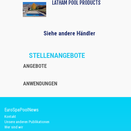
LATHAM POOL PRODUCTS
Siehe andere Händler
STELLENANGEBOTE
ANGEBOTE
ANWENDUNGEN
EuroSpaPoolNews
Kontakt
Unsere anderen Publikationen
Wer sind wir